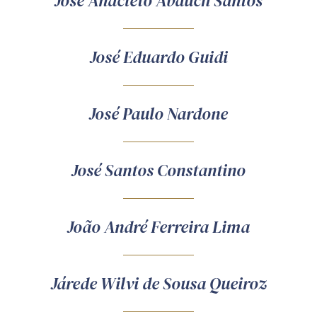
José Anacleto Abduch Santos
José Eduardo Guidi
José Paulo Nardone
José Santos Constantino
João André Ferreira Lima
Járede Wilvi de Sousa Queiroz