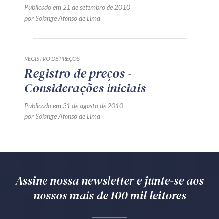
Publicado em 21 de setembro de 2010
por Solange Afonso de Lima
REGISTRO DE PREÇOS
Registro de preços -
Considerações iniciais
Publicado em 31 de agosto de 2010
por Solange Afonso de Lima
Assine nossa newsletter e junte-se aos
nossos mais de 100 mil leitores