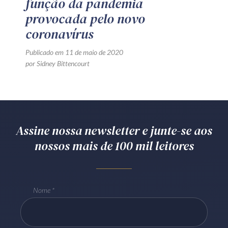
função da pandemia
provocada pelo novo
coronavírus
Publicado em 11 de maio de 2020
por Sidney Bittencourt
Assine nossa newsletter e junte-se aos
nossos mais de 100 mil leitores
Nome