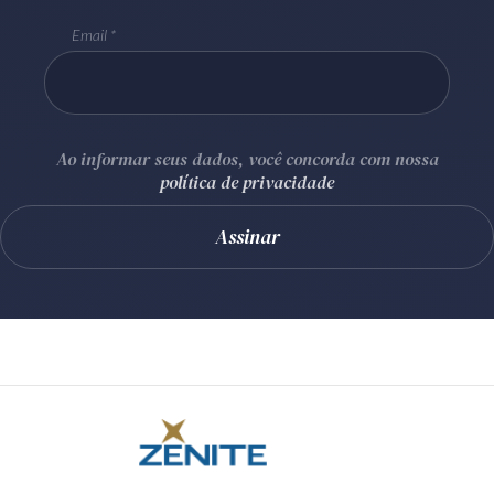
Email
Ao informar seus dados, você concorda com nossa
política de privacidade