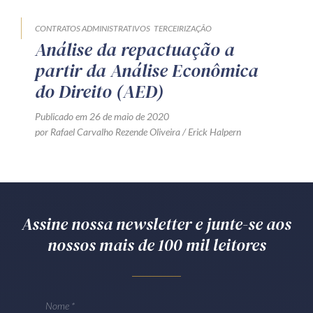
CONTRATOS ADMINISTRATIVOS
TERCEIRIZAÇÃO
Análise da repactuação a
partir da Análise Econômica
do Direito (AED)
Publicado em 26 de maio de 2020
por Rafael Carvalho Rezende Oliveira / Erick Halpern
Assine nossa newsletter e junte-se aos
nossos mais de 100 mil leitores
Nome