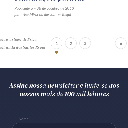
Publicado em 08 de outubro de 2013
por Erica Miranda dos Santos Requi
Mais artigos de Erica
1
2
3
6
Miranda dos Santos Requi
Assine nossa newsletter e junte-se aos
nossos mais de 100 mil leitores
Nome