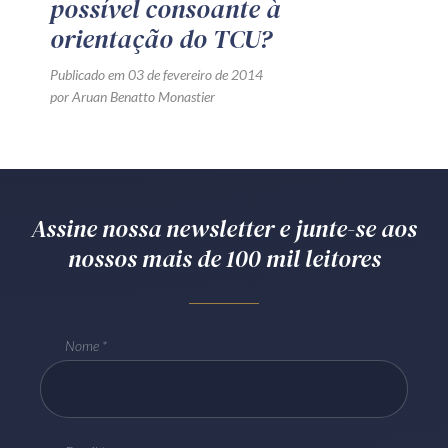
possível consoante à
orientação do TCU?
Publicado em 03 de fevereiro de 2014
por Aruan Benatto Monastier
Assine nossa newsletter e junte-se aos
nossos mais de 100 mil leitores
Nome