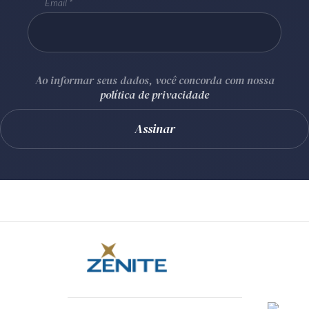
Email
Ao informar seus dados, você concorda com nossa
política de privacidade