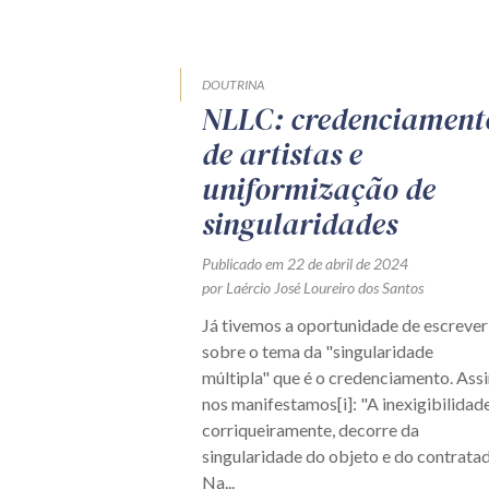
DOUTRINA
NLLC: credenciament
de artistas e
uniformização de
singularidades
Publicado em 22 de abril de 2024
por Laércio José Loureiro dos Santos
Já tivemos a oportunidade de escrever
sobre o tema da "singularidade
múltipla" que é o credenciamento. Ass
nos manifestamos[i]: "A inexigibilidade
corriqueiramente, decorre da
singularidade do objeto e do contratad
Na...