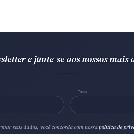
letter e junte-se aos nossos mais d
Email
ormar seus dados, você concorda com nossa
política de pri