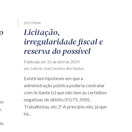
DOUTRINA
o
Licitação,
irregularidade fiscal e
reserva do possível
Publicado em 16 de abril de 2024
por Laércio José Loureiro dos Santos
Existiriam hipóteses em que a
administração pública poderia contratar
com licitante (s) que não tem as certidões
negativas de débito (FGTS, INSS,
im
Trabalhistas, etc.)? A princípio não, já que
,
há...
o.