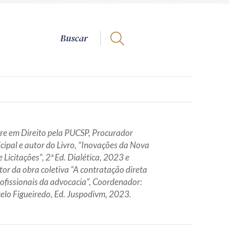
re em Direito pela PUCSP, Procurador
cipal e autor do Livro, “Inovações da Nova
e Licitações”, 2ª Ed. Dialética, 2023 e
or da obra coletiva “A contratação direta
rofissionais da advocacia”, Coordenador:
elo Figueiredo, Ed. Juspodivm, 2023.