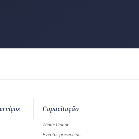
erviços
Capacitação
Zênite Online
Eventos presenciais