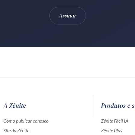
A Zênite
Produtos e s
Como publicar conosco
Zênite Fácil IA
Site da Zênite
Zênite Play