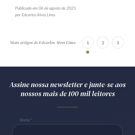
Publicado em 06 de agosto de 2025
por Edcarlos Alves Lima
Mais artigos de Edcarlos Alves Lima
1
2
3
Assine nossa newsletter e junte-se aos
nossos mais de 100 mil leitores
Nome