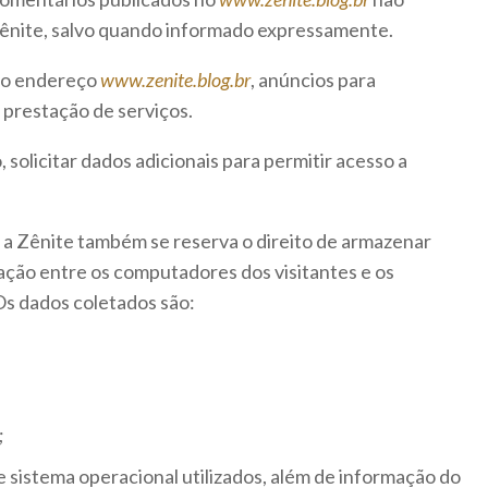
 Zênite, salvo quando informado expressamente.
 no endereço
www.zenite.blog.br
, anúncios para
 prestação de serviços.
, solicitar dados adicionais para permitir acesso a
 a Zênite também se reserva o direito de armazenar
ção entre os computadores dos visitantes e os
 Os dados coletados são:
;
sistema operacional utilizados, além de informação do