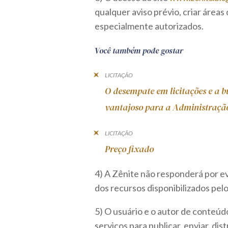
qualquer aviso prévio, criar áreas
especialmente autorizados.
Você também pode gostar
LICITAÇÃO
O desempate em licitações e a b
vantajoso para a Administraçã
LICITAÇÃO
Preço fixado
4) A Zênite não responderá por e
dos recursos disponibilizados pelo
5) O usuário e o autor de conteúdo
serviços para publicar, enviar, di