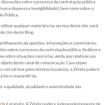
 e discussões sobre o processo da contratação pública
tivos e dispensa e inexigibilidade), bem como sobre o
ão Pública.
 utilizar qualquer material e/ou serviço deste site, você
de Uso deste Blog.
partilhamento de opiniões, informações e comentários,
ões sobre o processo da contratação pública. Análises e
 ou sobre situações concretas, ainda que relativas aos
 objeto deste canal de comunicação. Caso sejam
 com tal teor pelos leitores (usuários), a Zênite poderá
sá-las e respondê-las.
 a qualidade, atualidade e autenticidade das
.br
é gratuito. A Zênite poderá, independentemente de