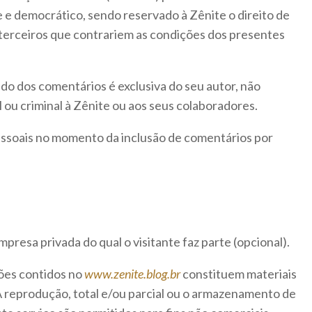
e e democrático, sendo reservado à Zênite o direito de
erceiros que contrariem as condições dos presentes
do dos comentários é exclusiva do seu autor, não
ou criminal à Zênite ou aos seus colaboradores.
pessoais no momento da inclusão de comentários por
presa privada do qual o visitante faz parte (opcional).
ões contidos no
www.zenite.blog.br
constituem materiais
 A reprodução, total e/ou parcial ou o armazenamento de