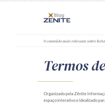
O
conteúdo
mais relevante sobre licita
Termos de
Organizado pela Zênite Informação
espaço interativo e idealizado para