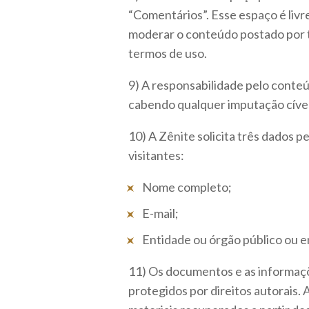
“Comentários”. Esse espaço é livr
moderar o conteúdo postado por t
termos de uso.
9) A responsabilidade pelo conteú
cabendo qualquer imputação cível 
10) A Zênite solicita três dados 
visitantes:
Nome completo;
E-mail;
Entidade ou órgão público ou em
11) Os documentos e as informaç
protegidos por direitos autorais.