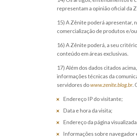
representam a opinião oficial da
15) A Zênite poderá apresentar,
comercialização de produtos e/ou
16) A Zênite poderá, a seu critério
conteúdo em áreas exclusivas.
17) Além dos dados citados acima,
informações técnicas da comunica
servidores do
www.zenite.blog.br
.
Endereço IP do visitante;
Data e hora da visita;
Endereço da página visualizada
Informações sobre navegador e 