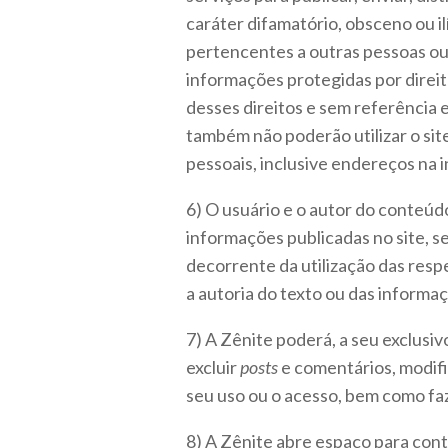
caráter difamatório, obsceno ou il
pertencentes a outras pessoas o
informações protegidas por direit
desses direitos e sem referência 
também não poderão utilizar o sit
pessoais, inclusive endereços na i
6) O usuário e o autor do conteúd
informações publicadas no site, s
decorrente da utilização das resp
a autoria do texto ou das informa
7) A Zênite poderá, a seu exclusiv
excluir
posts
e comentários, modific
seu uso ou o acesso, bem como fa
8) A Zênite abre espaço para contr