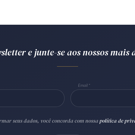
letter e junte-se aos nossos mais d
Email
ormar seus dados, você concorda com nossa
política de pri