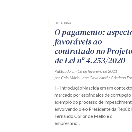
DOUTRINA
O pagamento: aspect
favoráveis ao
contratado no Projet
de Lei nº 4.253/2020
Publicado em 16 de fevereiro de 2021
por Caio Mário Lana Cavalcanti / Cristiana For
I – IntroduçãoNascida em um context
marcado por escândalos de corrupção 
exemplo do processo de impeachment
envolvendo o ex-Presidente da Repúbl
Fernando Collor de Mello e o
empresário...