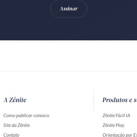
A Zênite
Produtos e s
Como publicar conosco
Zênite Fácil IA
Site da Zênite
Zênite Play
Contato
Orientação por Es