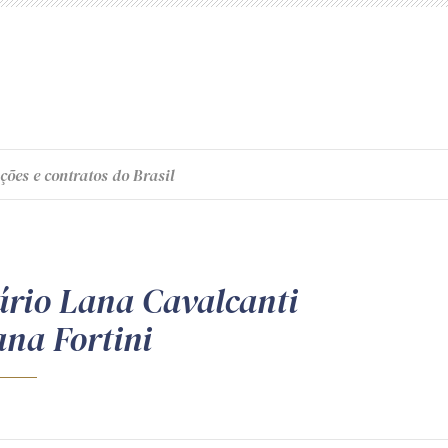
ções e contratos do Brasil
rio Lana Cavalcanti
ana Fortini