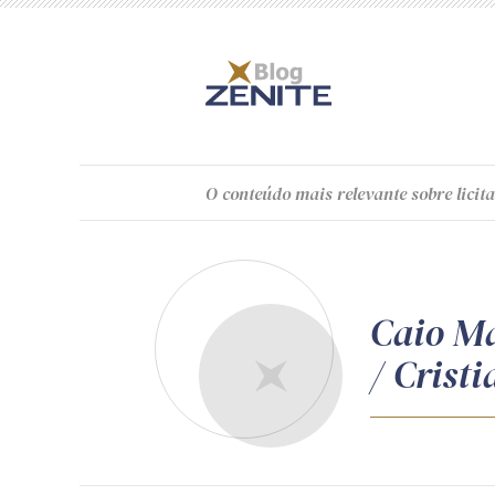
O
conteúdo
mais relevante sobre licita
Caio Má
/ Cristi