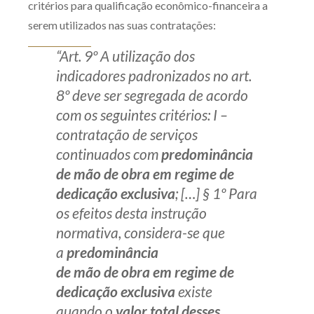
critérios para qualificação econômico-financeira a
serem utilizados nas suas contratações:
“Art. 9º A utilização dos
indicadores padronizados no art.
8º deve ser segregada de acordo
com os seguintes critérios: I –
contratação de serviços
continuados com
predominância
de mão de obra em regime de
dedicação exclusiva
; […] § 1º Para
os efeitos desta instrução
normativa, considera-se que
a
predominância
de mão de obra em regime de
dedicação exclusiva
existe
quando o
valor total desses