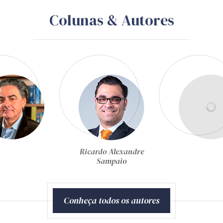
Colunas & Autores
Rodrigo Pironti Aguirre
de Castro
Conheça todos os autores