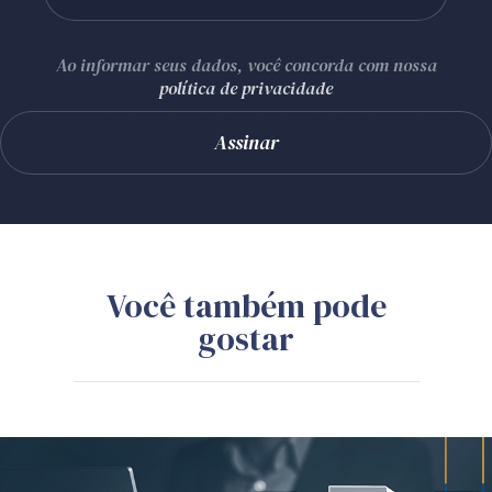
Ao informar seus dados, você concorda com nossa
política de privacidade
Você também pode
gostar