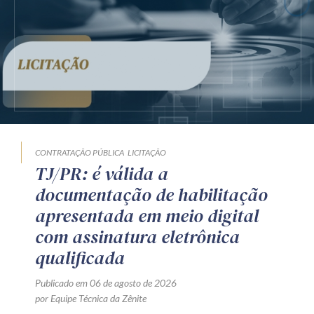
CONTRATAÇÃO PÚBLICA
LICITAÇÃO
TJ/PR: é válida a
documentação de habilitação
apresentada em meio digital
com assinatura eletrônica
qualificada
Publicado em 06 de agosto de 2026
por Equipe Técnica da Zênite