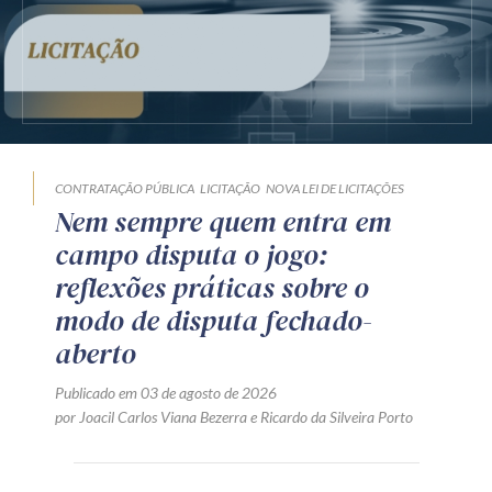
CONTRATAÇÃO PÚBLICA
LICITAÇÃO
NOVA LEI DE LICITAÇÕES
Nem sempre quem entra em
campo disputa o jogo:
reflexões práticas sobre o
modo de disputa fechado-
aberto
Publicado em 03 de agosto de 2026
por
Joacil Carlos Viana Bezerra
e
Ricardo da Silveira Porto