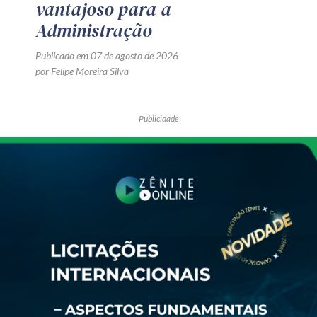
vantajoso para a
Administração
Publicado em 07 de agosto de 2026
por Felipe Moreira Silva
Publicidade