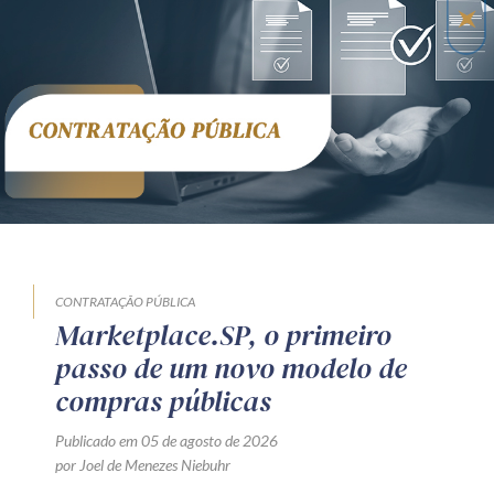
CONTRATAÇÃO PÚBLICA
Marketplace.SP, o primeiro
passo de um novo modelo de
compras públicas
Publicado em 05 de agosto de 2026
por Joel de Menezes Niebuhr