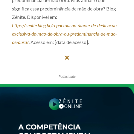
predominância de mão obra. Mas afinal, o que
significa essa predominância de mão de obra? Blog
Zênite. Disponível em:
https://zenite.blog.br/repactuacao-diante-de-dedicacao-
exclusiva-de-mao-de-obra-ou-predominancia-de-mao-
de-obra/
. Acesso em: [data de acesso].
Publicidade