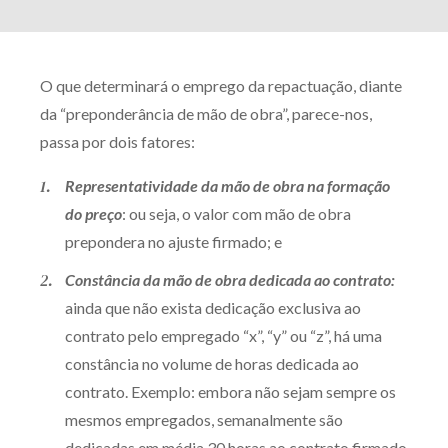
O que determinará o emprego da repactuação, diante
da “preponderância de mão de obra”, parece-nos,
passa por dois fatores:
Representatividade da mão de obra na formação
do preço
: ou seja, o valor com mão de obra
prepondera no ajuste firmado; e
Constância da mão de obra dedicada ao contrato:
ainda que não exista dedicação exclusiva ao
contrato pelo empregado “x”, “y” ou “z”, há uma
constância no volume de horas dedicada ao
contrato. Exemplo: embora não sejam sempre os
mesmos empregados, semanalmente são
dedicadas em média 30 horas ao contrato firmado