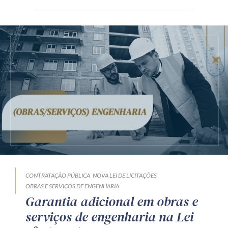
CONTRATAÇÃO PÚBLICA
NOVA LEI DE LICITAÇÕES
OBRAS E SERVIÇOS DE ENGENHARIA
Garantia adicional em obras e
serviços de engenharia na Lei