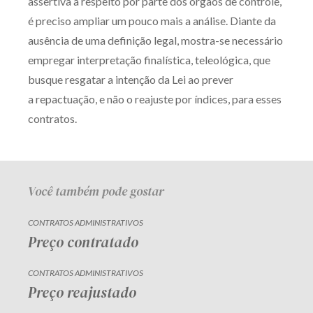
assertiva a respeito por parte dos órgãos de controle,
é preciso ampliar um pouco mais a análise. Diante da
ausência de uma definição legal, mostra-se necessário
empregar interpretação finalística, teleológica, que
busque resgatar a intenção da Lei ao prever
a repactuação, e não o reajuste por índices, para esses
contratos.
Você também pode gostar
CONTRATOS ADMINISTRATIVOS
Preço contratado
CONTRATOS ADMINISTRATIVOS
Preço reajustado