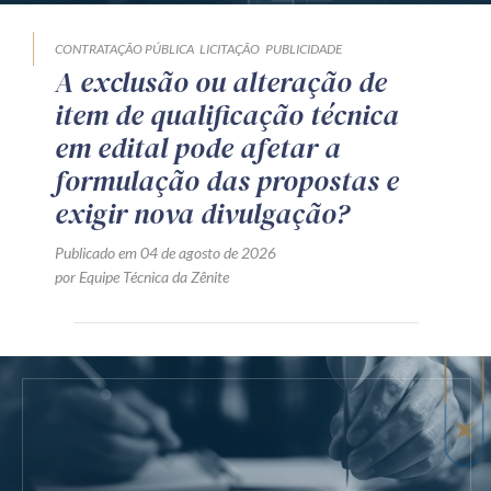
CONTRATAÇÃO PÚBLICA
LICITAÇÃO
PUBLICIDADE
A exclusão ou alteração de
item de qualificação técnica
em edital pode afetar a
formulação das propostas e
exigir nova divulgação?
Publicado em 04 de agosto de 2026
por Equipe Técnica da Zênite