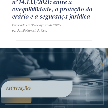
nº 14.133/2021: entre a
exequibilidade, a proteção do
erário e a segurança jurídica
Publicado em 05 de agosto de 2026
por Jamil Manasfi da Cruz