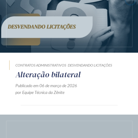
CONTRATOS ADMINISTRATIVOS
DESVENDANDO LICITAÇÕES
Alteração bilateral
Publicado em 06 de março de 2026
por Equipe Técnica da Zênite