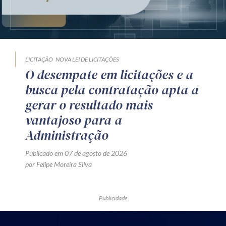
LICITAÇÃO
NOVA LEI DE LICITAÇÕES
O desempate em licitações e a
busca pela contratação apta a
gerar o resultado mais
vantajoso para a
Administração
Publicado em 07 de agosto de 2026
por Felipe Moreira Silva
Publicidade