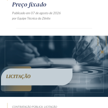
Preço fixado
Publicado em 07 de agosto de 2026
por Equipe Técnica da Zênite
CONTRATAÇÃO PÚBLICA
LICITAÇÃO