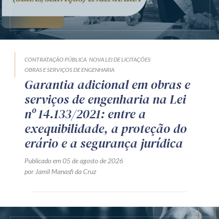
CONTRATAÇÃO PÚBLICA
NOVA LEI DE LICITAÇÕES
OBRAS E SERVIÇOS DE ENGENHARIA
Garantia adicional em obras e
serviços de engenharia na Lei
nº 14.133/2021: entre a
exequibilidade, a proteção do
erário e a segurança jurídica
Publicado em 05 de agosto de 2026
por Jamil Manasfi da Cruz