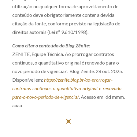
utilização ou qualquer forma de aproveitamento do
conteúdo deve obrigatoriamente conter a devida
citação da fonte, conforme previsto na legislação de
direitos autorais (Lei nº 9.610/1998).
Como citar o conteúdo do Blog Zênite:
ZÊNITE, Equipe Técnica. Ao prorrogar contratos
contínuos, o quantitativo original é renovado para o
novo período de vigência?. Blog Zênite. 28 out. 2025.
Disponível em:
https://zenite.blog.br/ao-prorrogar-
contratos-continuos-o-quantitativo-original-e-renovado-
para-o-novo-periodo-de-vigencia/
. Acesso em: dd mmm.
aaaa.