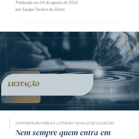
Publicado em 04 de agosto de 2026
por Equipe Técnica da Zênite
CONTRATAÇÃO PÚBLICA
LICITAÇÃO
NOVA LEI DE LICITAÇÕES
Nem sempre quem entra em