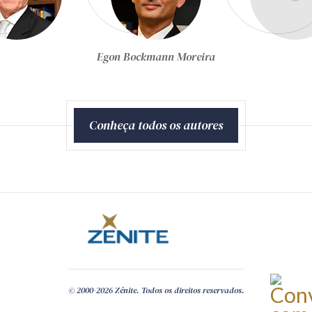
Equipe Técnica da Zênite
Conheça todos os autores
© 2000-2026 Zênite. Todos os direitos reservados.