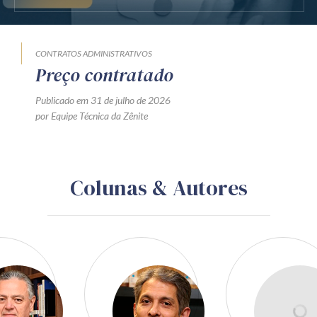
CONTRATOS ADMINISTRATIVOS
Preço contratado
Publicado em 31 de julho de 2026
por Equipe Técnica da Zênite
Colunas & Autores