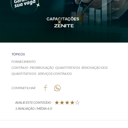
TÓPICOS
FORNECIMENTO
CONTÍNUO
PRORROGAÇÃO
QUANTITATIVOS
RENOVAÇÃO DOS
QUANTITATIVOS
SERVIÇOS CONTÍNUOS
COMPARTILHAR
AVALIE ESTE CONTEÚDO
1 AVALIAÇÃO / MÉDIA 4,0