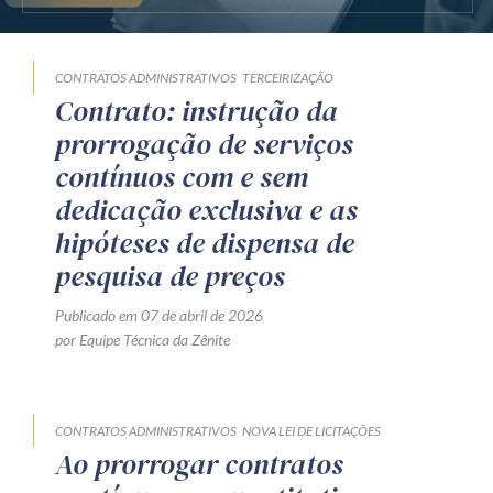
CONTRATOS ADMINISTRATIVOS
TERCEIRIZAÇÃO
Contrato: instrução da
prorrogação de serviços
contínuos com e sem
dedicação exclusiva e as
hipóteses de dispensa de
pesquisa de preços
Publicado em 07 de abril de 2026
por Equipe Técnica da Zênite
CONTRATOS ADMINISTRATIVOS
NOVA LEI DE LICITAÇÕES
Ao prorrogar contratos