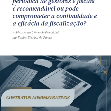
periódica de gestores e fiscais
é recomendável ou pode
comprometer a continuidade e
a eficácia da fiscalização?
Publicado em 14 de abril de 2026
por Equipe Técnica da Zênite