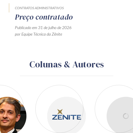
CONTRATOS ADMINISTRATIVOS
Preço contratado
Publicado em 31 de julho de 2026
por Equipe Técnica da Zênite
Colunas & Autores