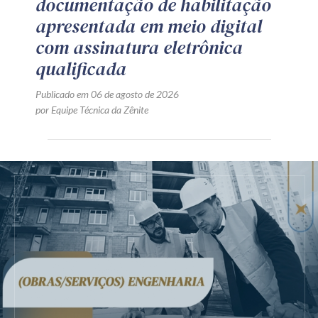
documentação de habilitação
apresentada em meio digital
com assinatura eletrônica
qualificada
Publicado em 06 de agosto de 2026
por Equipe Técnica da Zênite