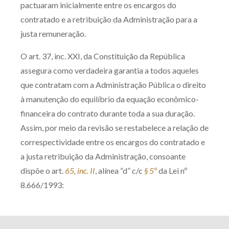
pactuaram inicialmente entre os encargos do
contratado e a retribuição da Administração para a
justa remuneração.
O art. 37, inc. XXI, da Constituição da República
assegura como verdadeira garantia a todos aqueles
que contratam com a Administração Pública o direito
à manutenção do equilíbrio da equação econômico-
financeira do contrato durante toda a sua duração.
Assim, por meio da revisão se restabelece a relação de
correspectividade entre os encargos do contratado e
a justa retribuição da Administração, consoante
dispõe o art.
65, inc. II
, alínea “d” c/c
§ 5º
da Lei nº
8.666/1993: