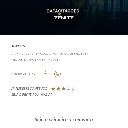
TÓPICOS
ALTERAÇÃO
ALTERAÇÃO QUALITATIVA
ALTERAÇÃO
QUANTITATIVA
LIMITE
REVISÃO
COMPARTILHAR
AVALIE ESTE CONTEÚDO
SEJA O PRIMEIRO A AVALIAR
Seja o primeiro a comentar