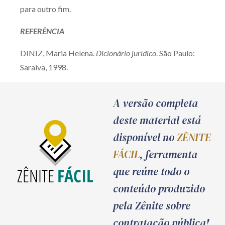
para outro fim.
REFERÊNCIA
DINIZ, Maria Helena.
Dicionário jurídico
. São Paulo:
Saraiva, 1998.
A versão completa
deste material está
disponível no
ZÊNITE
FÁCIL
, ferramenta
que reúne todo o
conteúdo produzido
pela Zênite sobre
contratação pública!