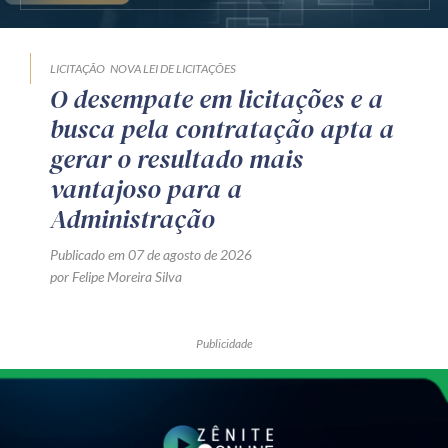
LICITAÇÃO
NOVA LEI DE LICITAÇÕES
O desempate em licitações e a
busca pela contratação apta a
gerar o resultado mais
vantajoso para a
Administração
Publicado em 07 de agosto de 2026
por Felipe Moreira Silva
Publicidade