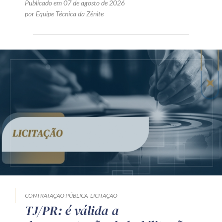
Publicado em 07 de agosto de 2026
por Equipe Técnica da Zênite
CONTRATAÇÃO PÚBLICA
LICITAÇÃO
TJ/PR: é válida a