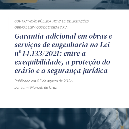
CONTRATAÇÃO PÚBLICA
NOVA LEI DE LICITAÇÕES
OBRAS E SERVIÇOS DE ENGENHARIA
Garantia adicional em obras e
serviços de engenharia na Lei
nº 14.133/2021: entre a
exequibilidade, a proteção do
erário e a segurança jurídica
Publicado em 05 de agosto de 2026
por Jamil Manasfi da Cruz