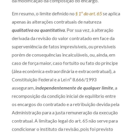
da modificação da composição do encargo.
Em resumo, o limite definido no
§ 1º do art. 65
se aplica
apenas às alterações contratuais de natureza
qualitativa ou quantitativa
. Por sua vez, à alteração
derivada da revisão do valor contratado em face da
superveniência de fatos imprevisíveis, ou previsíveis
porém de consequências incalculáveis, ou, ainda, em
caso de força maior, caso fortuito ou fato do príncipe
(álea econômica extraordinária e extracontratual), a
Constituição Federal e a Lei nº 8.666/1993
asseguram,
independentemente de qualquer limite
, a
recomposição da condição inicial de equilíbrio entre
os encargos do contratado e a retribuição devida pela
Administração para a justa remuneração da execução
contratual. A limitação legal do art. 65 não serve para
condicionar o instituto da revisão, pois foi previsto