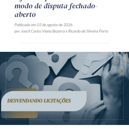
modo de disputa fechado-
aberto
Publicado em 03 de agosto de 2026
por
Joacil Carlos Viana Bezerra
e
Ricardo da Silveira Porto