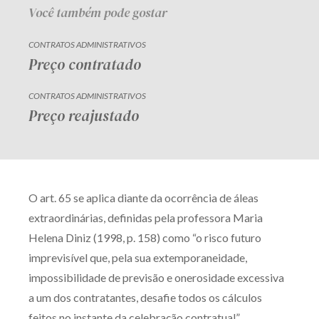
Você também pode gostar
CONTRATOS ADMINISTRATIVOS
Preço contratado
CONTRATOS ADMINISTRATIVOS
Preço reajustado
O art. 65 se aplica diante da ocorrência de áleas
extraordinárias, definidas pela professora Maria
Helena Diniz (1998, p. 158) como “o risco futuro
imprevisível que, pela sua extemporaneidade,
impossibilidade de previsão e onerosidade excessiva
a um dos contratantes, desafie todos os cálculos
feitos no instante da celebração contratual”.