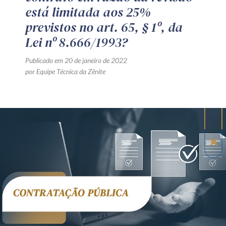
está limitada aos 25%
previstos no art. 65, § 1º, da
Lei nº 8.666/1993?
Publicado em 20 de janeiro de 2022
por Equipe Técnica da Zênite