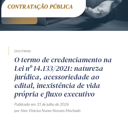
DOUTRINA
O termo de credenciamento na
Lei nº 14.133/2021: natureza
jurídica, acessoriedade ao
edital, inexistência de vida
própria e fluxo executivo
Publicado em 31 de julho de 2026
por Alex Vinicius Nunes Novaes Machado