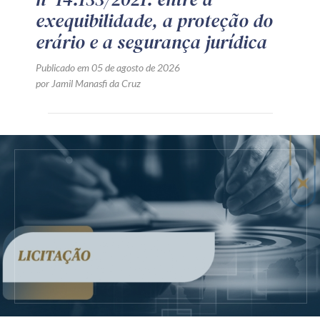
exequibilidade, a proteção do
erário e a segurança jurídica
Publicado em 05 de agosto de 2026
por Jamil Manasfi da Cruz