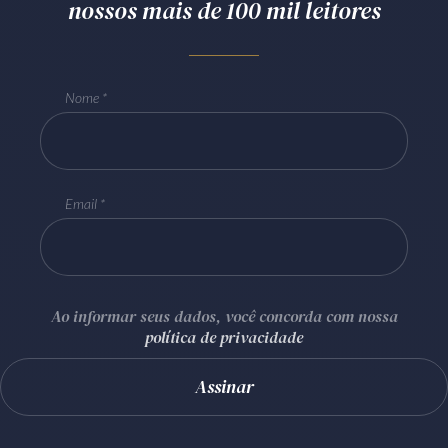
nossos mais de 100 mil leitores
Nome
Email
Ao informar seus dados, você concorda com nossa
política de privacidade