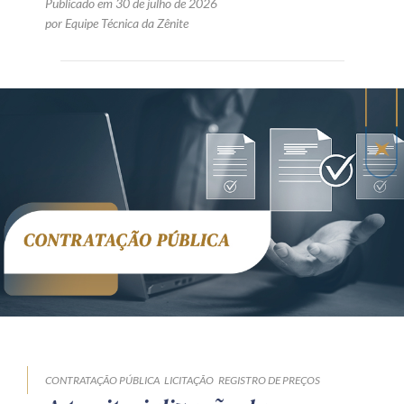
Publicado em 30 de julho de 2026
por Equipe Técnica da Zênite
CONTRATAÇÃO PÚBLICA
LICITAÇÃO
REGISTRO DE PREÇOS