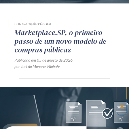
CONTRATAÇÃO PÚBLICA
Marketplace.SP, o primeiro
passo de um novo modelo de
compras públicas
Publicado em 05 de agosto de 2026
por Joel de Menezes Niebuhr