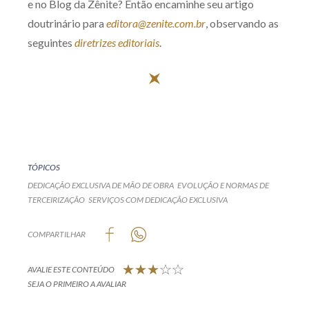
e no Blog da Zênite? Então encaminhe seu artigo
doutrinário para
editora@zenite.com.br
, observando as
seguintes
diretrizes editoriais
.
TÓPICOS
DEDICAÇÃO EXCLUSIVA DE MÃO DE OBRA
EVOLUÇÃO E NORMAS DE
TERCEIRIZAÇÃO
SERVIÇOS COM DEDICAÇÃO EXCLUSIVA
COMPARTILHAR
AVALIE ESTE CONTEÚDO
SEJA O PRIMEIRO A AVALIAR