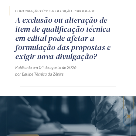
CONTRATAÇÃO PÚBLICA
LICITAÇÃO
PUBLICIDADE
A exclusão ou alteração de
item de qualificação técnica
em edital pode afetar a
formulação das propostas e
exigir nova divulgação?
Publicado em 04 de agosto de 2026
por Equipe Técnica da Zênite