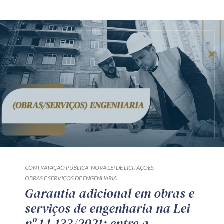
CONTRATAÇÃO PÚBLICA
NOVA LEI DE LICITAÇÕES
OBRAS E SERVIÇOS DE ENGENHARIA
Garantia adicional em obras e
serviços de engenharia na Lei
nº 14.133/2021: entre a