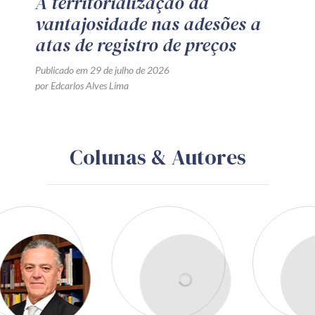
A territorialização da
vantajosidade nas adesões a
atas de registro de preços
Publicado em 29 de julho de 2026
por Edcarlos Alves Lima
Colunas & Autores