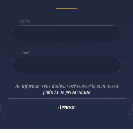
Receba por RSS
Nome
Av. Sete de Setembro, 4698
Batel
Curitiba
/
PR
CEP
80240-000
Telefone (41) 2109-8666
Email
Whatsapp (41) 98881-6616
Ao informar seus dados, você concorda com nossa
política de privacidade