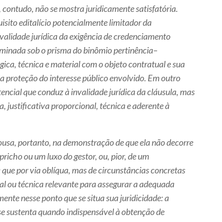
 contudo, não se mostra juridicamente satisfatória.
sito editalício potencialmente limitador da
 validade jurídica da exigência de credenciamento
aminada sob o prisma do binômio pertinência–
lógica, técnica e material com o objeto contratual e sua
 a proteção do interesse público envolvido. Em outro
tencial que conduz à invalidade jurídica da cláusula, mas
a, justificativa proporcional, técnica e aderente à
pousa, portanto, na demonstração de que ela não decorre
pricho ou um luxo do gestor, ou, pior, de um
 que por via oblíqua, mas de circunstâncias concretas
l ou técnica relevante para assegurar a adequada
ente nesse ponto que se situa sua juridicidade: a
se sustenta quando indispensável à obtenção de