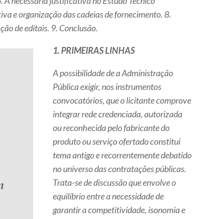
. A necessária justificativa no Estudo Técnico
ativa e organização das cadeias de fornecimento. 8.
ção de editais. 9. Conclusão.
1. PRIMEIRAS LINHAS
A possibilidade de a Administração
Pública exigir, nos instrumentos
convocatórios, que o licitante comprove
integrar rede credenciada, autorizada
ou reconhecida pelo fabricante do
produto ou serviço ofertado constitui
tema antigo e recorrentemente debatido
no universo das contratações públicas.
m
Trata-se de discussão que envolve o
equilíbrio entre a necessidade de
garantir a competitividade, isonomia e