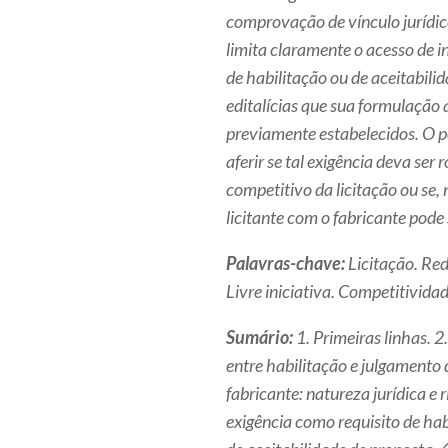
comprovação de vínculo jurídic
limita claramente o acesso de in
de habilitação ou de aceitabili
editalícias que sua formulação 
previamente estabelecidos. O p
aferir se tal exigência deva ser
competitivo da licitação ou se, 
licitante com o fabricante pode
Palavras-chave:
Licitação. Red
Livre iniciativa. Competitivida
Sumário:
1. Primeiras linhas. 2
entre habilitação e julgamento 
fabricante: natureza jurídica e 
exigência como requisito de hab