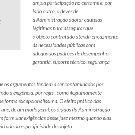
ampla participação no certame e, por
lado outro, o dever de
a
a Administração adotar cautelas
legítimas para assegurar que
o objeto contratado atenda eficazmente
às necessidades públicas com
adequados padrões de desempenho,
garantia, suporte técnico, segurança
ue os argumentos tendem a ser contaminados por
ando a exigência, por regra, como ilegitimamente
de forma excepcionalíssima. O efeito prático das
 que, de um modo geral, os órgãos da Administração
m formular exigências desse jaez mesmo quando elas
virtude da especificidade do objeto.