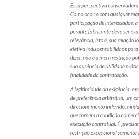
Essa perspectiva conservadora,
Como ocorre com qualquer requi
participação de interessados, a
perante fabricante deve ser ex
relevância, isto é, sua relação 
efetiva indispensabilidade para
dizer, não é a mera restrição po
sua ausência de utilidade prátic
finalidade da contratação.
A legitimidade da exigência re
de preferência arbitrária, um ca
direcionamento indevido, ainda
que tornem a condição comercia
execução contratual. É precisam
restrição excepcional somente 