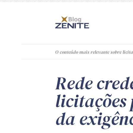
O
conteúdo
mais relevante sobre licita
Rede cred
licitações 
da exigênc