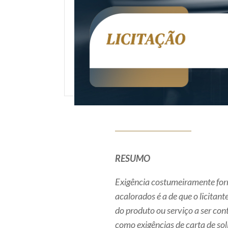
RESUMO
Exigência costumeiramente form
acalorados é a de que o licitan
do produto ou serviço a ser co
como exigências de carta de so