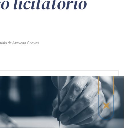
o licitatório
audio de Azevedo Chaves