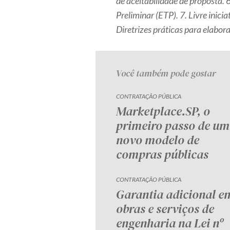
de aceitabilidade de proposta. 6
Preliminar (ETP). 7. Livre inici
Diretrizes práticas para elabora
Você também pode gostar
CONTRATAÇÃO PÚBLICA
Marketplace.SP, o
primeiro passo de um
novo modelo de
compras públicas
CONTRATAÇÃO PÚBLICA
Garantia adicional e
obras e serviços de
engenharia na Lei nº