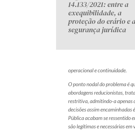
14.133/2021: entre a
exequibilidade, a
proteção do erário e 
segurança jurídica
operacional e continuidade.
O ponto nodal do problema é q
abordagens reducionistas, trat
restritiva, admitindo-a apenas 
decisões assim encaminhadas é
Pública acabam se ressentido e
são legítimas e necessárias em 