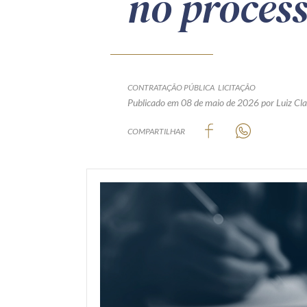
no process
CONTRATAÇÃO PÚBLICA
LICITAÇÃO
Publicado em 08 de maio de 2026
por Luiz Cl
COMPARTILHAR