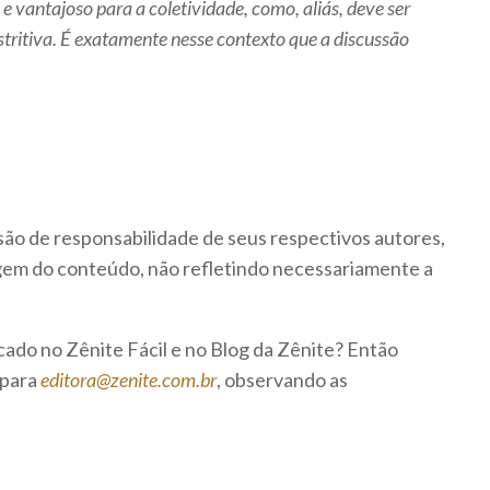
 e vantajoso para a coletividade, como, aliás, deve ser
stritiva. É exatamente nesse contexto que a discussão
são de responsabilidade de seus respectivos autores,
rigem do conteúdo, não refletindo necessariamente a
icado no Zênite Fácil e no Blog da Zênite? Então
 para
editora@zenite.com.br
, observando as