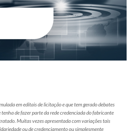
ulada em editais de licitação e que tem gerado debates
te tenha de fazer parte da rede credenciada do fabricante
ntratado. Muitas vezes apresentada com variações tais
lidariedade ou de credenciamento ou simplesmente