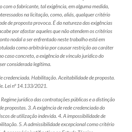
o com o fabricante, tal exigência, em alguma medida,
teressados na licitação, como, aliás, qualquer critério
dade de proposta provoca. É da natureza das exigências
acabe por afastar aqueles que não atendem os critérios
onto nodal a ser enfrentado neste trabalho está em
 rotulada como arbitrária por causar restrição ao caráter
no caso concreto, a exigência de vínculo jurídico do
 ser considerada legítima.
e credenciada. Habilitação. Aceitabilidade de proposta.
de. Lei nº 14.133/2021.
. Regime jurídico das contratações públicas e a distinção
de propostas. 3. A exigência de rede credenciada do
riscos de utilização indevida. 4. A impossibilidade de
ilitação. 5. A admissibilidade excepcional como critério