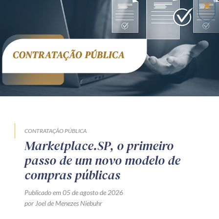
CONTRATAÇÃO PÚBLICA
Marketplace.SP, o primeiro
passo de um novo modelo de
compras públicas
Publicado em 05 de agosto de 2026
por Joel de Menezes Niebuhr