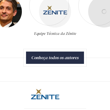
Gustavo Schiefler
Conheça todos os autores