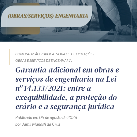
CONTRATAÇÃO PÚBLICA
NOVA LEI DE LICITAÇÕES
OBRAS E SERVIÇOS DE ENGENHARIA
Garantia adicional em obras e
serviços de engenharia na Lei
nº 14.133/2021: entre a
exequibilidade, a proteção do
erário e a segurança jurídica
Publicado em 05 de agosto de 2026
por Jamil Manasfi da Cruz