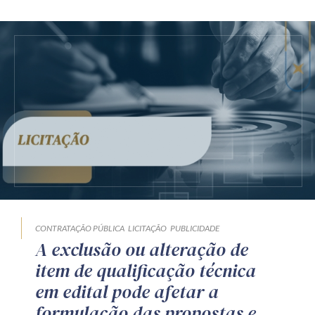
CONTRATAÇÃO PÚBLICA
LICITAÇÃO
PUBLICIDADE
A exclusão ou alteração de
item de qualificação técnica
em edital pode afetar a
formulação das propostas e