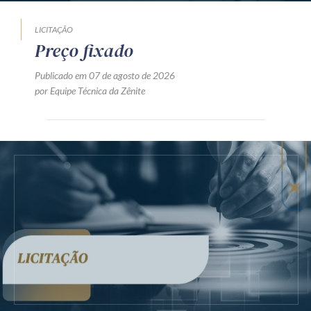
LICITAÇÃO
Preço fixado
Publicado em 07 de agosto de 2026
por Equipe Técnica da Zênite