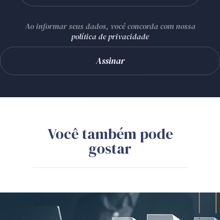
Ao informar seus dados, você concorda com nossa
política de privacidade
Você também pode
gostar