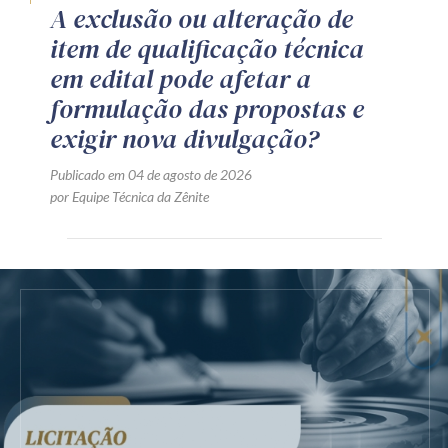
A exclusão ou alteração de
item de qualificação técnica
em edital pode afetar a
formulação das propostas e
exigir nova divulgação?
Publicado em 04 de agosto de 2026
por Equipe Técnica da Zênite