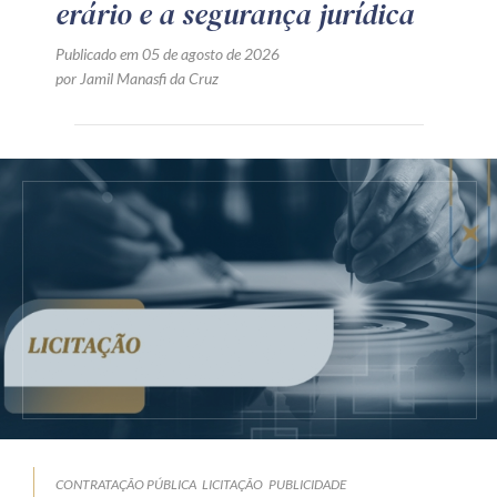
erário e a segurança jurídica
Publicado em 05 de agosto de 2026
por Jamil Manasfi da Cruz
CONTRATAÇÃO PÚBLICA
LICITAÇÃO
PUBLICIDADE