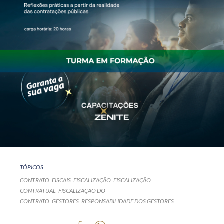
TÓPICOS
CONTRATO
FISCAIS
FISCALIZAÇÃO
FISCALIZAÇÃO
CONTRATUAL
FISCALIZAÇÃO DO
CONTRATO
GESTORES
RESPONSABILIDADE DOS GESTORES