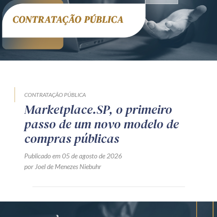
CONTRATAÇÃO PÚBLICA
Marketplace.SP, o primeiro
passo de um novo modelo de
compras públicas
Publicado em 05 de agosto de 2026
por Joel de Menezes Niebuhr