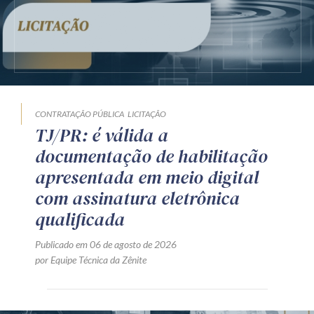
CONTRATAÇÃO PÚBLICA
LICITAÇÃO
TJ/PR: é válida a
documentação de habilitação
apresentada em meio digital
com assinatura eletrônica
qualificada
Publicado em 06 de agosto de 2026
por Equipe Técnica da Zênite