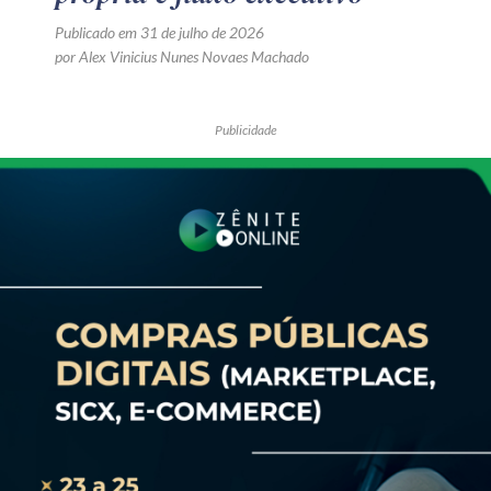
Publicado em 31 de julho de 2026
por Alex Vinicius Nunes Novaes Machado
Publicidade