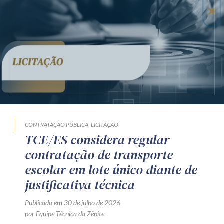
CONTRATAÇÃO PÚBLICA
LICITAÇÃO
TCE/ES considera regular
contratação de transporte
escolar em lote único diante de
justificativa técnica
Publicado em 30 de julho de 2026
por Equipe Técnica da Zênite