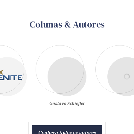
Colunas & Autores
Gustavo Schiefler
Joel de Menezes Nieb
Conheça todos os autores