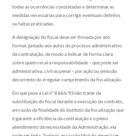
todas as ocorrências constatadas e determinar as
medidas necessárias para corrigir eventuais defeitos
ou faltas praticadas.
A designação do fiscal deve ser firmada por ato
formal, juntado aos autos do processo administrativo
da contratação, de modo a indicar de forma clara
sobre quem recai a responsabilidade – que pode ser
administrativa, civil ou penal – por ação ou omissão
decorrente do irregular cumprimento da fiscalização.
Em que pese a Lei nº 8.666/93 não tratar da
substituição do fiscal durante a execução do contrato,
em razão da finalidade do instituto da fiscalização que
é garantir a eficiência da contratação e o pleno
atendimento da necessidade da Administração, ela
pode ser feita. Todavia, essa substituição deverá ser