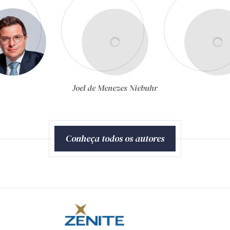
Joel de Menezes Niebuhr
Conheça todos os autores