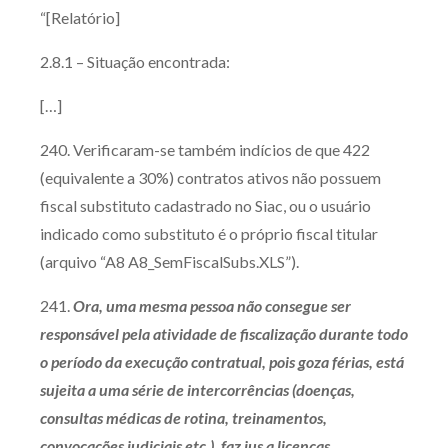
“[Relatório]
2.8.1 – Situação encontrada:
[…]
240. Verificaram-se também indícios de que 422
(equivalente a 30%) contratos ativos não possuem
fiscal substituto cadastrado no Siac, ou o usuário
indicado como substituto é o próprio fiscal titular
(arquivo “A8 A8_SemFiscalSubs.XLS”).
241.
Ora, uma mesma pessoa não consegue ser
responsável pela atividade de fiscalização durante todo
o período da execução contratual, pois goza férias, está
sujeita a uma série de intercorrências (doenças,
consultas médicas de rotina, treinamentos,
convocações judiciais etc.), faz jus a licenças