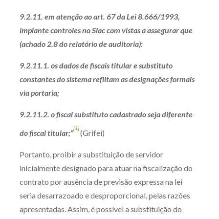
9.2.11. em atenção ao art. 67 da Lei 8.666/1993,
implante controles no Siac com vistas a assegurar que
(achado 2.8 do relatório de auditoria):
9.2.11.1. os dados de fiscais titular e substituto
constantes do sistema reflitam as designações formais
via portaria;
9.2.11.2. o fiscal substituto cadastrado seja diferente
[1]
do fiscal titular;”
(Grifei)
Portanto, proibir a substituição de servidor
inicialmente designado para atuar na fiscalização do
contrato por ausência de previsão expressa na lei
seria desarrazoado e desproporcional, pelas razões
apresentadas. Assim, é possível a substituição do