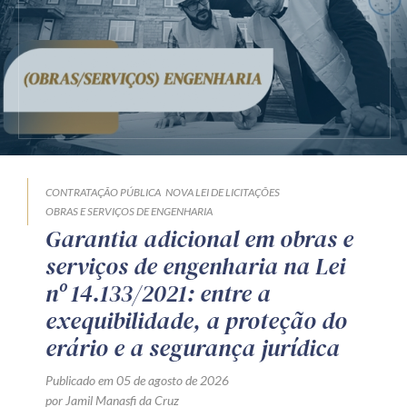
CONTRATAÇÃO PÚBLICA
NOVA LEI DE LICITAÇÕES
OBRAS E SERVIÇOS DE ENGENHARIA
Garantia adicional em obras e
serviços de engenharia na Lei
nº 14.133/2021: entre a
exequibilidade, a proteção do
erário e a segurança jurídica
Publicado em 05 de agosto de 2026
por Jamil Manasfi da Cruz