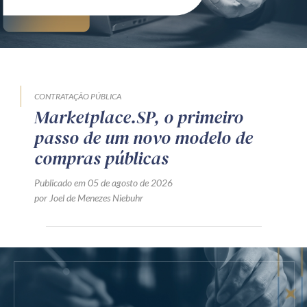
CONTRATAÇÃO PÚBLICA
Marketplace.SP, o primeiro
passo de um novo modelo de
compras públicas
Publicado em 05 de agosto de 2026
por Joel de Menezes Niebuhr