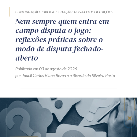
CONTRATAÇÃO PÚBLICA
LICITAÇÃO
NOVA LEI DE LICITAÇÕES
Nem sempre quem entra em
campo disputa o jogo:
reflexões práticas sobre o
modo de disputa fechado-
aberto
Publicado em 03 de agosto de 2026
por
Joacil Carlos Viana Bezerra
e
Ricardo da Silveira Porto