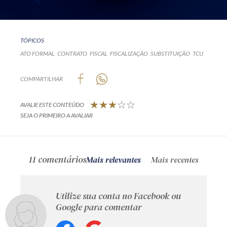
TÓPICOS
ATO FORMAL
CONTRATO
FISCAL
FISCALIZAÇÃO
SUBSTITUIÇÃO
TCU
COMPARTILHAR
AVALIE ESTE CONTEÚDO
SEJA O PRIMEIRO A AVALIAR
11 comentários
Mais relevantes
Mais recentes
Utilize sua conta no Facebook ou
Google para comentar