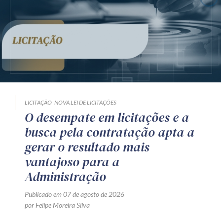
LICITAÇÃO
NOVA LEI DE LICITAÇÕES
O desempate em licitações e a
busca pela contratação apta a
gerar o resultado mais
vantajoso para a
Administração
Publicado em 07 de agosto de 2026
por Felipe Moreira Silva