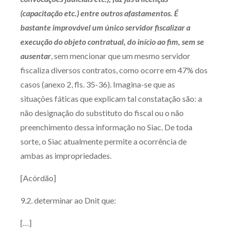
(capacitação etc.) entre outros afastamentos. É
bastante improvável um único servidor fiscalizar a
execução do objeto contratual, do início ao fim, sem se
ausentar
, sem mencionar que um mesmo servidor
fiscaliza diversos contratos, como ocorre em 47% dos
casos (anexo 2, fls. 35-36). Imagina-se que as
situações fáticas que explicam tal constatação são: a
não designação do substituto do fiscal ou o não
preenchimento dessa informação no Siac. De toda
sorte, o Siac atualmente permite a ocorrência de
ambas as impropriedades.
[Acórdão]
9.2. determinar ao Dnit que:
[…]