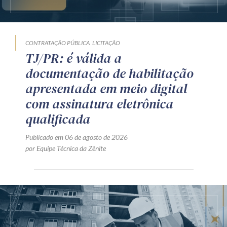
CONTRATAÇÃO PÚBLICA
LICITAÇÃO
TJ/PR: é válida a
documentação de habilitação
apresentada em meio digital
com assinatura eletrônica
qualificada
Publicado em 06 de agosto de 2026
por Equipe Técnica da Zênite