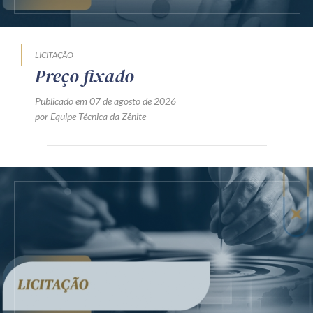
LICITAÇÃO
Preço fixado
Publicado em 07 de agosto de 2026
por Equipe Técnica da Zênite