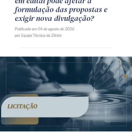
em edital pode afetar a
formulação das propostas e
exigir nova divulgação?
Publicado em 04 de agosto de 2026
por Equipe Técnica da Zênite