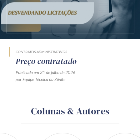
CONTRATOS ADMINISTRATIVOS
Preço contratado
Publicado em 31 de julho de 2026
por Equipe Técnica da Zênite
Colunas & Autores