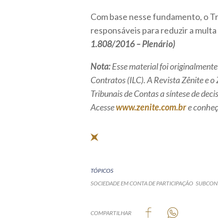
Com base nesse fundamento, o Tri
responsáveis para reduzir a multa 
1.808/2016 – Plenário)
Nota:
Esse material foi originalmente
Contratos (ILC). A Revista Zênite e 
Tribunais de Contas a síntese de deci
Acesse
www.zenite.com.br
e conheça
TÓPICOS
SOCIEDADE EM CONTA DE PARTICIPAÇÃO
SUBCON
COMPARTILHAR