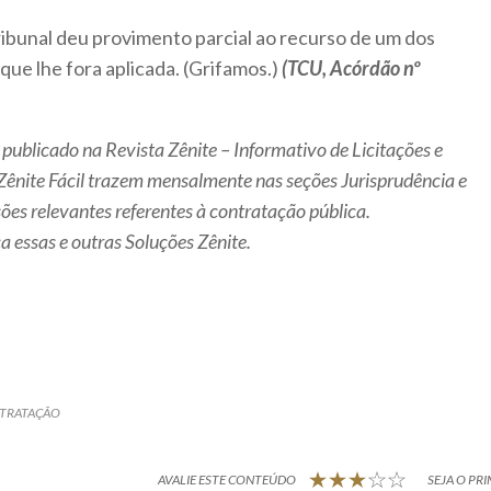
bunal deu provimento parcial ao recurso de um dos
que lhe fora aplicada. (Grifamos.)
(TCU, Acórdão nº
 publicado na Revista Zênite – Informativo de Licitações e
o Zênite Fácil trazem mensalmente nas seções Jurisprudência e
sões relevantes referentes à contratação pública.
 essas e outras Soluções Zênite.
TRATAÇÃO
AVALIE ESTE CONTEÚDO
SEJA O PRI