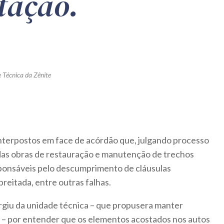
tação.
 Técnica da Zênite
nterpostos em face de acórdão que, julgando processo
 das obras de restauração e manutenção de trechos
esponsáveis pelo descumprimento de cláusulas
reitada, entre outras falhas.
ergiu da unidade técnica – que propusera manter
a – por entender que os elementos acostados nos autos