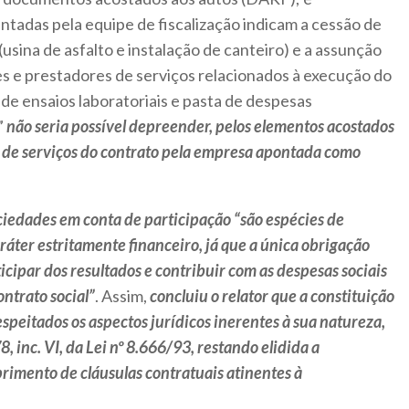
ntadas pela equipe de fiscalização indicam a cessão de
usina de asfalto e instalação de canteiro) e a assunção
 e prestadores de serviços relacionados à execução do
 de ensaios laboratoriais e pasta de despesas
”
não seria possível depreender, pelos elementos acostados
 de serviços do contrato pela empresa apontada como
ciedades em conta de participação “são espécies de
ráter estritamente financeiro, já que a única obrigação
ticipar dos resultados e contribuir com as despesas sociais
ontrato social”
. Assim,
concluiu o relator que a constituição
speitados os aspectos jurídicos inerentes à sua natureza,
8, inc. VI, da Lei nº 8.666/93, restando elidida a
imento de cláusulas contratuais atinentes à