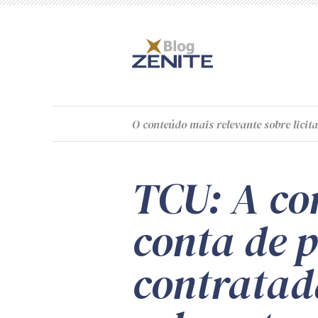
O
conteúdo
mais relevante sobre licita
TCU: A co
conta de p
contratad