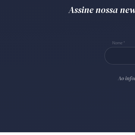
Assine nossa news
Nome
Ao inf