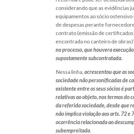
considerando que as evidências ju
equipamentos ao sócio ostensivo (
de despesas perante fornecedores
contrato (emissão de certificados
encontrada no canteiro de obras)
no processo, que houvera execução
supostamente subcontratada.
Nessa linha,
acrescentou que as so
sociedade não personificadas de ca
existente entre os seus sócios é par
relativas ao objeto, nos termos do c
da referida sociedade, desde que re
não implica violação aos arts. 72 e 7
ocorrência relacionada ao descumpr
subempreitada
.