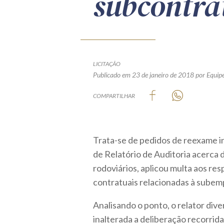
subcontra
LICITAÇÃO
Publicado em 23 de janeiro de 2018
por Equipe
COMPARTILHAR
Trata-se de pedidos de reexame i
de Relatório de Auditoria acerca
rodoviários, aplicou multa aos r
contratuais relacionadas à subemp
Analisando o ponto, o relator div
inalterada a deliberação recorrid