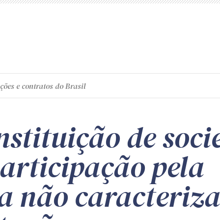
ções e contratos do Brasil
nstituição de soc
articipação pela
a não caracteriz