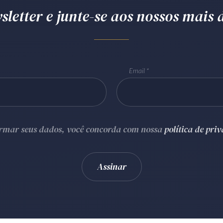
letter e junte-se aos nossos mais d
Email
ormar seus dados, você concorda com nossa
política de pri