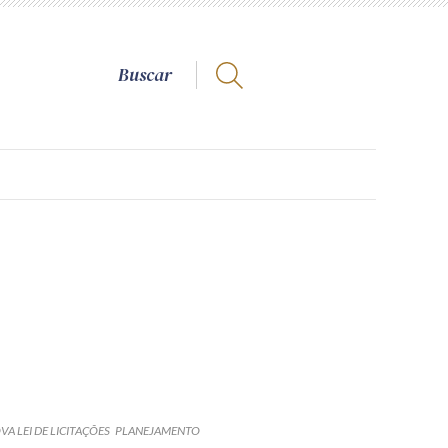
VA LEI DE LICITAÇÕES
PLANEJAMENTO