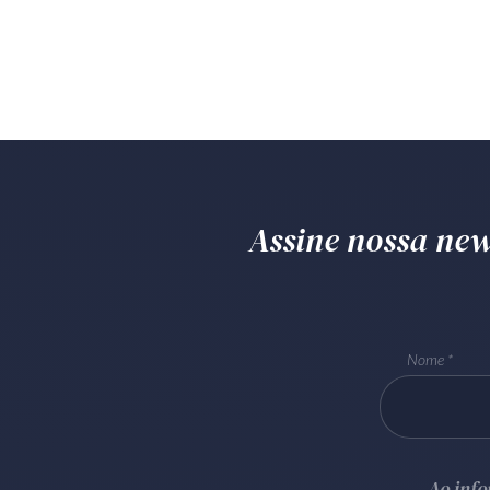
Assine nossa news
Nome
Ao inf