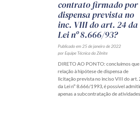
contrato firmado por
dispensa prevista no
inc. VIII do art. 24 da
Lei nº 8.666/93?
Publicado em 25 de janeiro de 2022
por Equipe Técnica da Zênite
DIRETO AO PONTO: concluímos que
relação à hipótese de dispensa de
licitação prevista no inciso VIII do art.
da Lei nº 8.666/1993, é possível admiti
apenas a subcontratação de atividades.