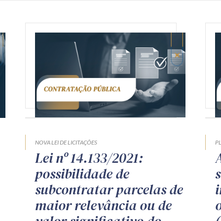
NOVA LEI DE LICITAÇÕES
P
Lei nº 14.133/2021:
possibilidade de
subcontratar parcelas de
maior relevância ou de