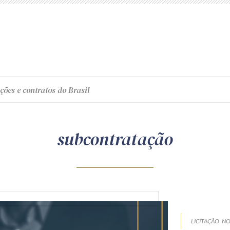
ções e contratos do Brasil
subcontratação
LICITAÇÃO
NO