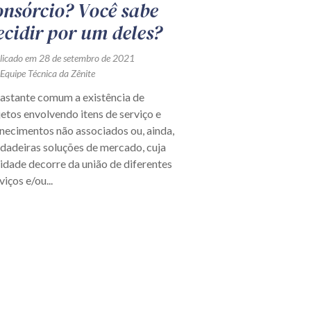
onsórcio? Você sabe
ecidir por um deles?
licado em 28 de setembro de 2021
 Equipe Técnica da Zênite
bastante comum a existência de
etos envolvendo itens de serviço e
necimentos não associados ou, ainda,
dadeiras soluções de mercado, cuja
lidade decorre da união de diferentes
viços e/ou...