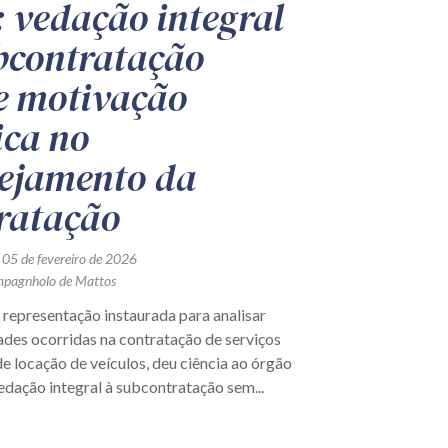
 vedação integral
bcontratação
e motivação
ica no
ejamento da
ratação
 05 de fevereiro de 2026
mpagnholo de Mattos
representação instaurada para analisar
ades ocorridas na contratação de serviços
e locação de veículos, deu ciência ao órgão
edação integral à subcontratação sem...