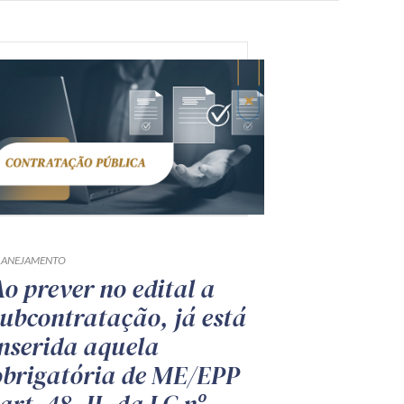
LANEJAMENTO
Ao prever no edital a
subcontratação, já está
inserida aquela
obrigatória de ME/EPP