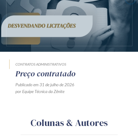
CONTRATOS ADMINISTRATIVOS
Preço contratado
Publicado em 31 de julho de 2026
por Equipe Técnica da Zênite
Colunas & Autores