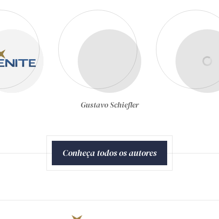
Gustavo Schiefler
Conheça todos os autores