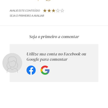
AVALIE ESTE CONTEÚDO
SEJA O PRIMEIRO A AVALIAR
Seja o primeiro a comentar
Utilize sua conta no Facebook ou
Google para comentar