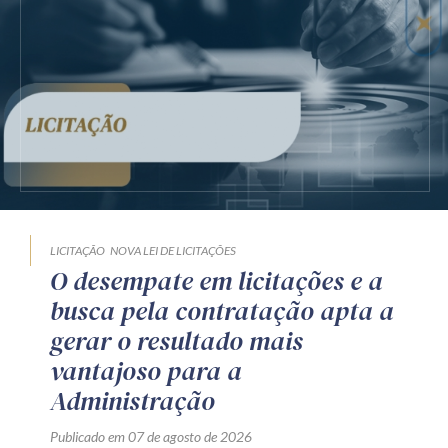
LICITAÇÃO
NOVA LEI DE LICITAÇÕES
O desempate em licitações e a
busca pela contratação apta a
gerar o resultado mais
vantajoso para a
Administração
Publicado em 07 de agosto de 2026