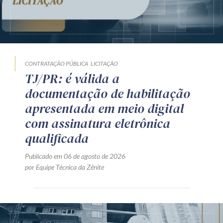
CONTRATAÇÃO PÚBLICA
LICITAÇÃO
TJ/PR: é válida a
documentação de habilitação
apresentada em meio digital
com assinatura eletrônica
qualificada
Publicado em 06 de agosto de 2026
por Equipe Técnica da Zênite