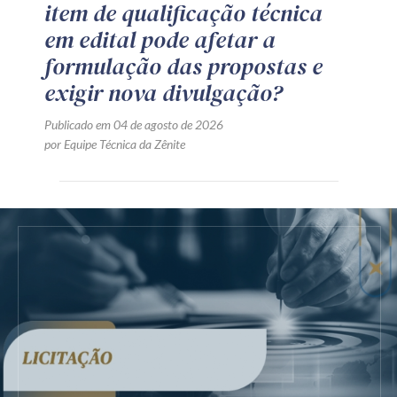
item de qualificação técnica
em edital pode afetar a
formulação das propostas e
exigir nova divulgação?
Publicado em 04 de agosto de 2026
por Equipe Técnica da Zênite