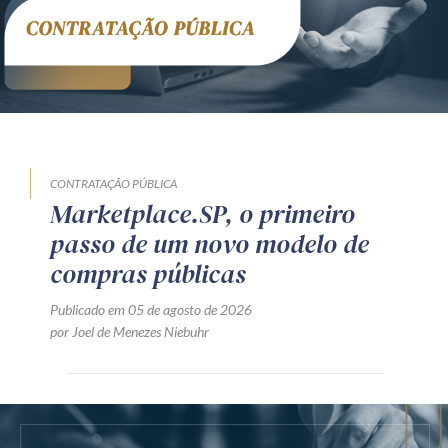
CONTRATAÇÃO PÚBLICA
Marketplace.SP, o primeiro
passo de um novo modelo de
compras públicas
Publicado em 05 de agosto de 2026
por Joel de Menezes Niebuhr