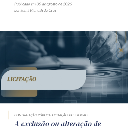
Publicado em 05 de agosto de 2026
por Jamil Manasfi da Cruz
CONTRATAÇÃO PÚBLICA
LICITAÇÃO
PUBLICIDADE
A exclusão ou alteração de