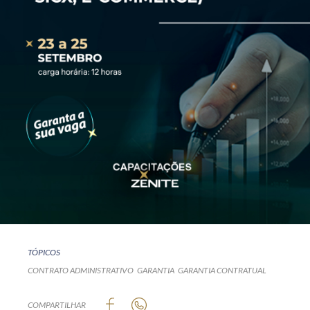
TÓPICOS
CONTRATO ADMINISTRATIVO
GARANTIA
GARANTIA CONTRATUAL
COMPARTILHAR