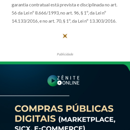
garantia contratual está prevista e disciplinada no art.
56 da Lei nº 8.666/1993, no art. 96, § 1º, da Lei nº
14.133/2016, e no art. 70, § 1º, da Lei nº 13.303/2016.
Publicidade