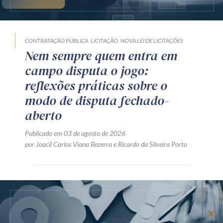
CONTRATAÇÃO PÚBLICA
LICITAÇÃO
NOVA LEI DE LICITAÇÕES
Nem sempre quem entra em
campo disputa o jogo:
reflexões práticas sobre o
modo de disputa fechado-
aberto
Publicado em 03 de agosto de 2026
por
Joacil Carlos Viana Bezerra
e
Ricardo da Silveira Porto