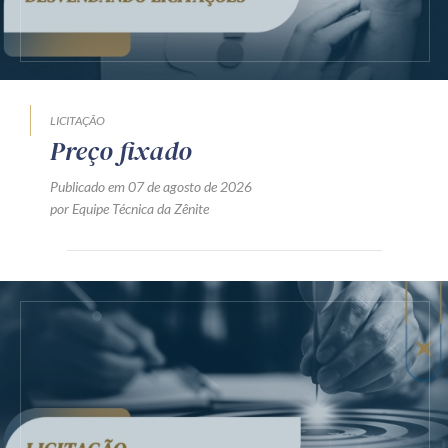
LICITAÇÃO
Preço fixado
Publicado em 07 de agosto de 2026
por Equipe Técnica da Zênite