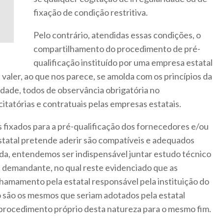
fixação de condição restritiva.
Pelo contrário, atendidas essas condições, o
compartilhamento do procedimento de pré-
qualificação instituído por uma empresa estatal
 valer, ao que nos parece, se amolda com os princípios da
idade, todos de observância obrigatória no
itatórias e contratuais pelas empresas estatais.
 fixados para a pré-qualificação dos fornecedores e/ou
statal pretende aderir são compatíveis e adequados
a, entendemos ser indispensável juntar estudo técnico
e demandante, no qual reste evidenciado que as
chamamento pela estatal responsável pela instituição do
 são os mesmos que seriam adotados pela estatal
r procedimento próprio desta natureza para o mesmo fim.