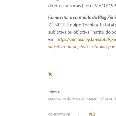
direitos autorais (Lei nº 9.610/199
Como citar o conteúdo do Blog Zêni
ZÊNITE, Equipe Técnica. Estatal p
subjetiva ou objetiva, instituído p
em:
https://zenite.blog.br/estatal-
subjetiva-ou-objetiva-instituido-por
TÓPICOS
ADMINISTRAÇÃO INDIRETA
ESTATAIS
PRÉ-QUALIF
COMPARTILHAR