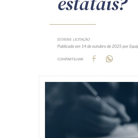
estatais?
ESTATAIS
LICITAÇÃO
Publicado em 14 de outubro de 2025
por Equi
COMPARTILHAR