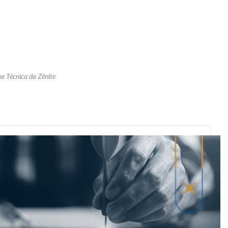
pe Técnica da Zênite