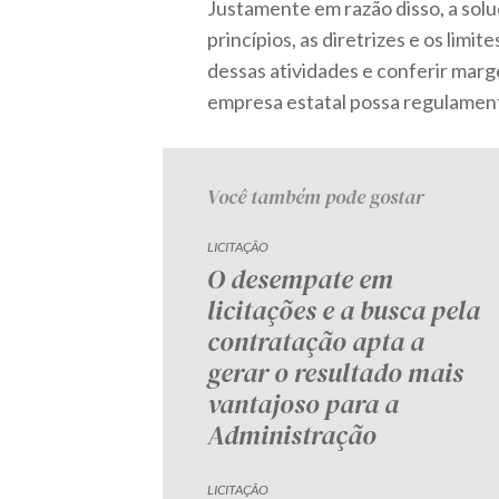
Justamente em razão disso, a solu
princípios, as diretrizes e os li
dessas atividades e conferir mar
empresa estatal possa regulamenta
Você também pode gostar
LICITAÇÃO
O desempate em
licitações e a busca pela
contratação apta a
gerar o resultado mais
vantajoso para a
Administração
LICITAÇÃO