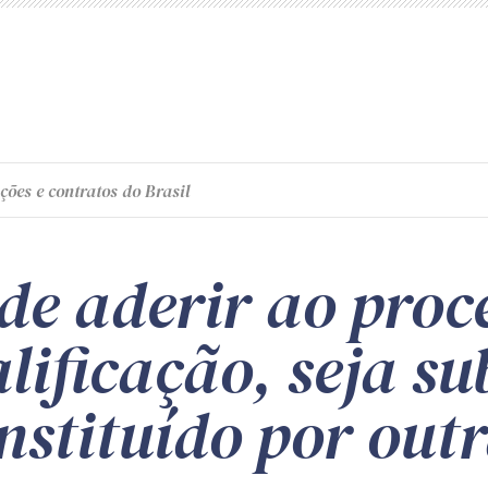
ções e contratos do Brasil
ode aderir ao pro
lificação, seja su
instituído por out