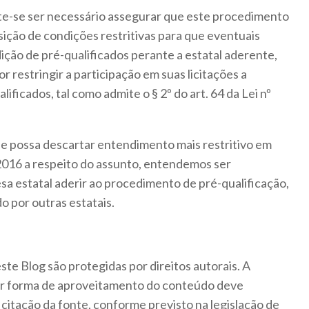
te-se ser necessário assegurar que este procedimento
sição de condições restritivas para que eventuais
ção de pré-qualificados perante a estatal aderente,
r restringir a participação em suas licitações a
ficados, tal como admite o § 2º do art. 64 da Lei nº
se possa descartar entendimento mais restritivo em
3/2016 a respeito do assunto, entendemos ser
a estatal aderir ao procedimento de pré-qualificação,
do por outras estatais.
ste Blog são protegidas por direitos autorais. A
uer forma de aproveitamento do conteúdo deve
citação da fonte, conforme previsto na legislação de