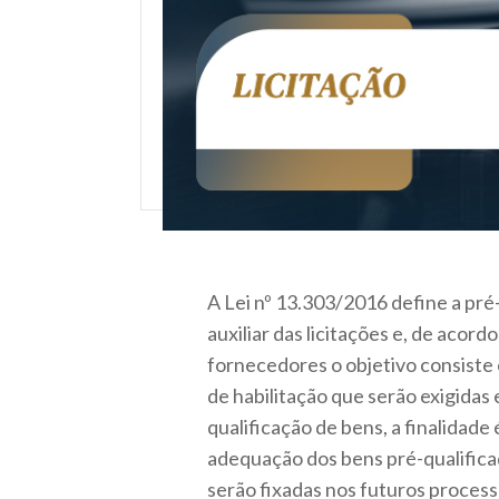
A Lei nº 13.303/2016 define a p
auxiliar das licitações e, de acord
fornecedores o objetivo consiste
de habilitação que serão exigidas
qualificação de bens, a finalidade 
adequação dos bens pré-qualifica
serão fixadas nos futuros process