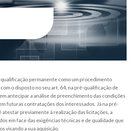
ré-qualificação permanente como um procedimento
o com o disposto no seu art. 64, na pré-qualificação de
 em antecipar a análise de preenchimento das condições
 em futuras contratações dos interessados. Já na pré-
é atestar previamente à realização das licitações, a
dos em face das exigências técnicas e de qualidade que
os visando a sua aquisição.