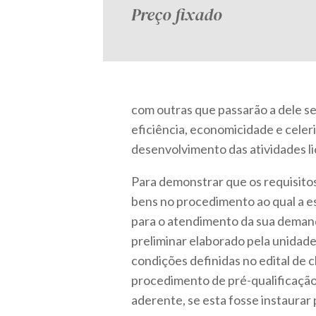
Preço fixado
com outras que passarão a dele se
eficiência, economicidade e celer
desenvolvimento das atividades lic
Para demonstrar que os requisitos
bens no procedimento ao qual a e
para o atendimento da sua demand
preliminar elaborado pela unidad
condições definidas no edital de 
procedimento de pré-qualificação
aderente, se esta fosse instaura