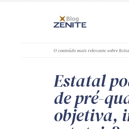
O
conteúdo
mais relevante sobre licita
Estatal p
de pré-qua
objetiva, 