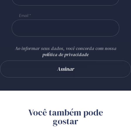
Email
Ao informar seus dados, você concorda com nossa
política de privacidade
Você também pode
gostar