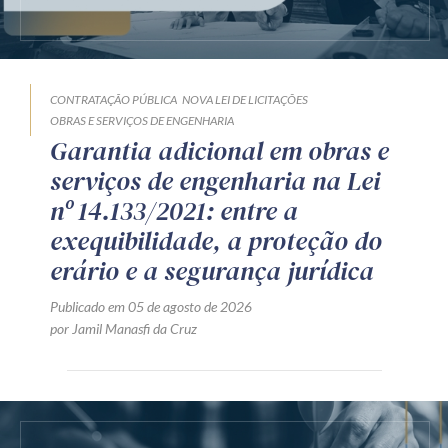
CONTRATAÇÃO PÚBLICA
NOVA LEI DE LICITAÇÕES
OBRAS E SERVIÇOS DE ENGENHARIA
Garantia adicional em obras e
serviços de engenharia na Lei
nº 14.133/2021: entre a
exequibilidade, a proteção do
erário e a segurança jurídica
Publicado em 05 de agosto de 2026
por Jamil Manasfi da Cruz