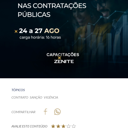
TÓPICOS
CONTRATO
SANÇÃO
VIGÊNCIA
COMPARTILHAR
AVALIE ESTE CONTEÚDO