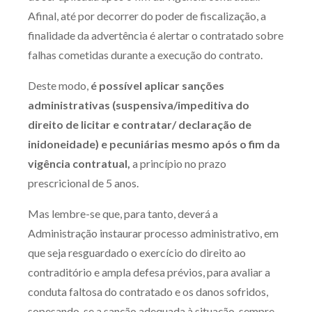
Afinal, até por decorrer do poder de fiscalização, a
finalidade da advertência é alertar o contratado sobre
falhas cometidas durante a execução do contrato.
Deste modo,
é possível aplicar sanções
administrativas (suspensiva/impeditiva do
direito de licitar e contratar/ declaração de
inidoneidade) e pecuniárias mesmo após o fim da
vigência contratual,
a princípio no prazo
prescricional de 5 anos.
Mas lembre-se que, para tanto, deverá a
Administração instaurar processo administrativo, em
que seja resguardado o exercício do direito ao
contraditório e ampla defesa prévios, para avaliar a
conduta faltosa do contratado e os danos sofridos,
sopesando-se a sanção adequada à situação, sempre