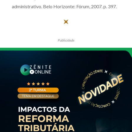
administrativo. Belo Horizonte: Fórum, 2007. p. 397.
Publicidade