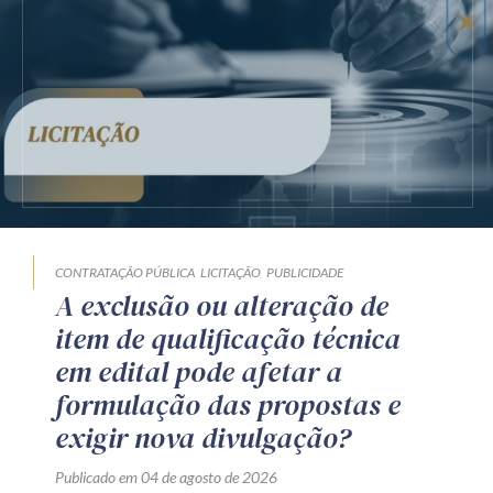
CONTRATAÇÃO PÚBLICA
LICITAÇÃO
PUBLICIDADE
A exclusão ou alteração de
item de qualificação técnica
em edital pode afetar a
formulação das propostas e
exigir nova divulgação?
Publicado em 04 de agosto de 2026