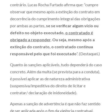
contrário. Lucas Rocha Furtado afirma que: “cumpre
observar que mesmo após a extinção do contrato em
decorrência do cumprimento integral das obrigações
por ambas as partes,
se se verificar algum vício ou
defeito no objeto executado,
o contratado é
obrigado a responder
.
Ou seja, mesmo após a
extinção do contrato, o contratado continua
responsável pelo que foi executado
“. (Destaquei.)
Quanto às sanções aplicáveis, tudo dependerá do caso
concreto. Além da multa (se prevista para a conduta),
é possível aplicar as de natureza administrativa
(suspensiva/impeditiva do direito de licitar e
contratar/ declaração de inidoneidade).
Apenas a sanção de advertência é que não faz sentido
de ser aplicada após o fim da vigência contratual.