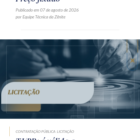
Publicado em 07 de agosto de 2026
por Equipe Técnica da Zênite
CONTRATAÇÃO PÚBLICA
LICITAÇÃO