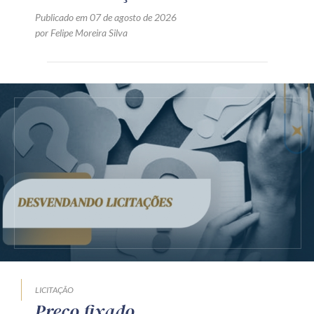
Publicado em 07 de agosto de 2026
por Felipe Moreira Silva
LICITAÇÃO
Preço fixado