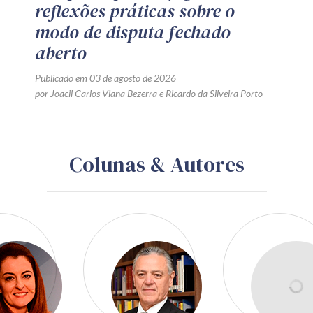
reflexões práticas sobre o
modo de disputa fechado-
aberto
Publicado em 03 de agosto de 2026
por
Joacil Carlos Viana Bezerra
e
Ricardo da Silveira Porto
Colunas & Autores