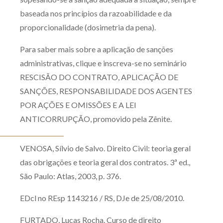
baseada nos princípios da razoabilidade e da
proporcionalidade (dosimetria da pena).
Para saber mais sobre a aplicação de sanções
administrativas, clique e inscreva-se no seminário
RESCISÃO DO CONTRATO, APLICAÇÃO DE
SANÇÕES, RESPONSABILIDADE DOS AGENTES
POR AÇÕES E OMISSÕES E A LEI
ANTICORRUPÇÃO, promovido pela Zênite.
VENOSA, Sílvio de Salvo. Direito Civil: teoria geral
das obrigações e teoria geral dos contratos. 3ª ed.,
São Paulo: Atlas, 2003, p. 376.
EDcl no REsp 1143216 / RS, DJe de 25/08/2010.
FURTADO, Lucas Rocha. Curso de direito