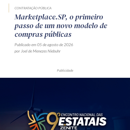
CONTRATAÇÃO PÚBLICA
Marketplace.SP, o primeiro
passo de um novo modelo de
compras públicas
Publicado em 05 de agosto de 2026
por Joel de Menezes Niebuhr
Publicidade