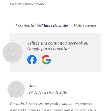
SEJA O PRIMEIRO A AVALIAR
4 comentários
Mais relevantes
Mais recentes
Utilize sua conta no Facebook ou
Google para comentar
Ana
29 de fevereiro de 2016
Gostaria de saber se é necessário autuar um processo
para cada infração que a empresa vier a cometer. Ou o