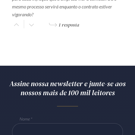
mesmo processo servirá enquanto o contrato estiver
vigorando?
1 resposta
Assine nossa newsletter e junte-se aos
nossos mais de 100 mil leitores
Nome