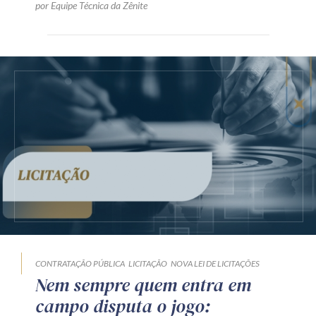
por Equipe Técnica da Zênite
CONTRATAÇÃO PÚBLICA
LICITAÇÃO
NOVA LEI DE LICITAÇÕES
Nem sempre quem entra em
campo disputa o jogo: