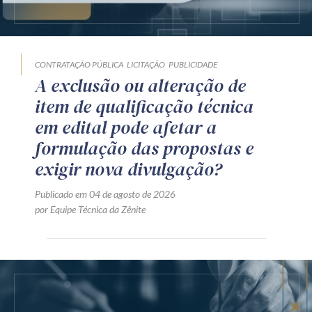
CONTRATAÇÃO PÚBLICA
LICITAÇÃO
PUBLICIDADE
A exclusão ou alteração de
item de qualificação técnica
em edital pode afetar a
formulação das propostas e
exigir nova divulgação?
Publicado em 04 de agosto de 2026
por Equipe Técnica da Zênite