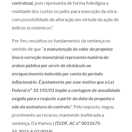
contratual,
pois representa de forma fidedigna a
realidade dos custos orçados para execução da obra,
com possibilidade de alteração em virtude da ação de
índices econômicos”.
Por fim, ressaltou os fundamentos da sentença no
sentido de que “
a manutenção do valor da proposta
(mera correção monetária) representa matéria de
ordem pública por servir de obstáculo ao
enriquecimento indevido por conta do período
inflacionário. É justamente por esse motivo que a Lei
Federal nº 10.192/01 impõe a contagem de anualidade
exigida para o reajuste a partir da data da proposta e
não da assinatura do contrato
”. Pelo exposto, negou
provimento ao recurso, mantendo inalterada a
sentença. (Grifamos.)
(TJ/DF, AC nº 0015675-
55.2015.8.07.0018)