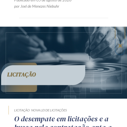
por Joel de Menezes Niebuhr
LICITAÇÃO
NOVA LEI DE LICITAÇÕES
O desempate em licitações e a