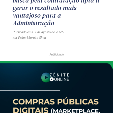
busca pela contratação apta a
gerar o resultado mais
vantajoso para a
Administração
Publicado em 07 de agosto de 2026
por Felipe Moreira Silva
Publicidade