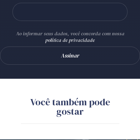
Ao informar seus dados, você concorda com nossa
política de privacidade
Você também pode
gostar