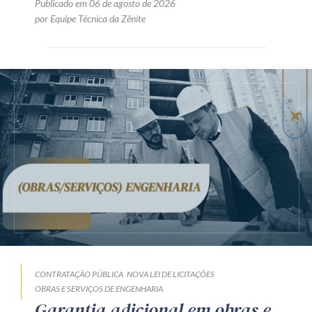
Publicado em 06 de agosto de 2026
por Equipe Técnica da Zênite
CONTRATAÇÃO PÚBLICA
NOVA LEI DE LICITAÇÕES
OBRAS E SERVIÇOS DE ENGENHARIA
Garantia adicional em obras e