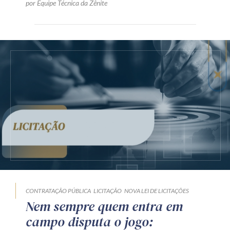
por Equipe Técnica da Zênite
CONTRATAÇÃO PÚBLICA
LICITAÇÃO
NOVA LEI DE LICITAÇÕES
Nem sempre quem entra em
campo disputa o jogo: