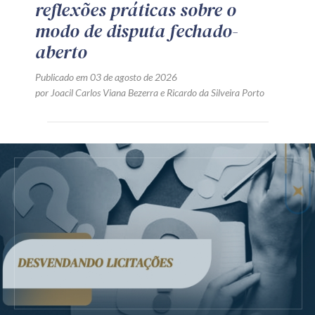
reflexões práticas sobre o
modo de disputa fechado-
aberto
Publicado em 03 de agosto de 2026
por
Joacil Carlos Viana Bezerra
e
Ricardo da Silveira Porto