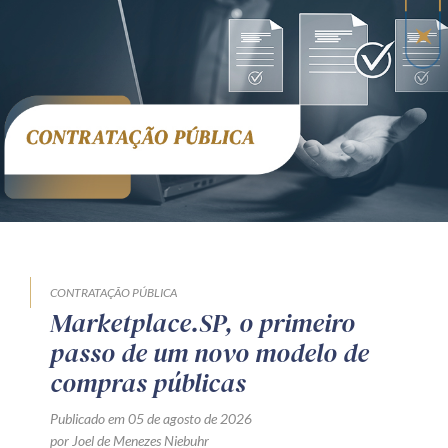
CONTRATAÇÃO PÚBLICA
Marketplace.SP, o primeiro
passo de um novo modelo de
compras públicas
Publicado em 05 de agosto de 2026
por Joel de Menezes Niebuhr