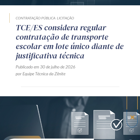
CONTRATAÇÃO PÚBLICA
LICITAÇÃO
TCE/ES considera regular
contratação de transporte
escolar em lote único diante de
justificativa técnica
Publicado em 30 de julho de 2026
por Equipe Técnica da Zênite