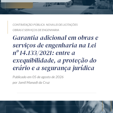
CONTRATAÇÃO PÚBLICA
NOVA LEI DE LICITAÇÕES
OBRAS E SERVIÇOS DE ENGENHARIA
Garantia adicional em obras e
serviços de engenharia na Lei
nº 14.133/2021: entre a
exequibilidade, a proteção do
erário e a segurança jurídica
Publicado em 05 de agosto de 2026
por Jamil Manasfi da Cruz