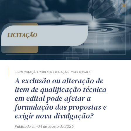
CONTRATAÇÃO PÚBLICA
LICITAÇÃO
PUBLICIDADE
A exclusão ou alteração de
item de qualificação técnica
em edital pode afetar a
formulação das propostas e
exigir nova divulgação?
Publicado em 04 de agosto de 2026