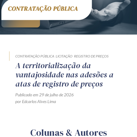
CONTRATAÇÃO PÚBLICA
LICITAÇÃO
REGISTRO DE PREÇOS
A territorialização da
vantajosidade nas adesões a
atas de registro de preços
Publicado em 29 de julho de 2026
por Edcarlos Alves Lima
Colunas & Autores