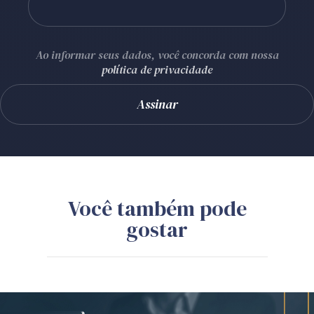
Ao informar seus dados, você concorda com nossa
política de privacidade
Você também pode
gostar