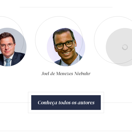
Jorge Ulisses Jacoby
Fernandes
Conheça todos os autores