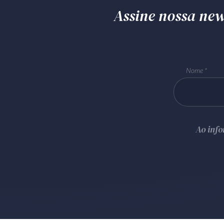
Assine nossa news
Nome
Ao inf