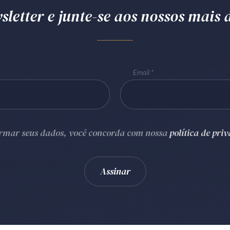
letter e junte-se aos nossos mais d
Email
ormar seus dados, você concorda com nossa
política de pri