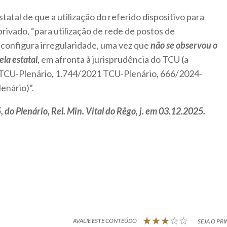
estatal de que a utilização do referido dispositivo para
privado, “para utilização de rede de postos de
 configura irregularidade, uma vez que
não se observou o
ela estatal
, em afronta à jurisprudência do TCU (a
TCU-Plenário, 1.744/2021 TCU-Plenário, 666/2024-
enário)”.
do Plenário, Rel. Min. Vital do Rêgo, j. em 03.12.2025.
AVALIE ESTE CONTEÚDO
SEJA O PRI