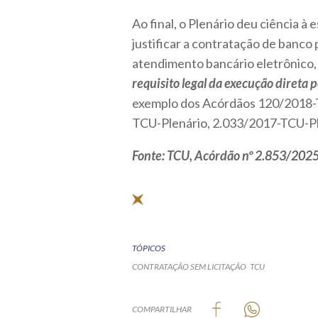
Ao final, o Plenário deu ciência à 
justificar a contratação de banco 
atendimento bancário eletrônico,
requisito legal da execução direta p
exemplo dos Acórdãos 120/2018-
TCU-Plenário, 2.033/2017-TCU-Pl
Fonte: TCU, Acórdão nº 2.853/2025, 
TÓPICOS
CONTRATAÇÃO SEM LICITAÇÃO
TCU
COMPARTILHAR