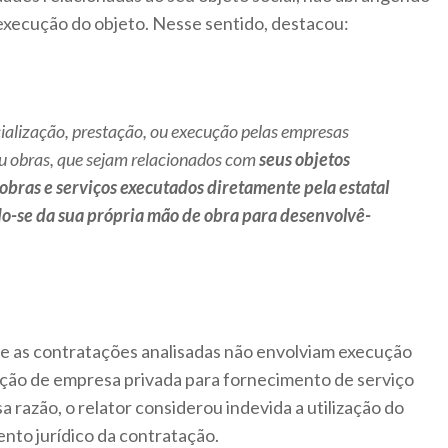
execução do objeto. Nesse sentido, destacou:
ercialização, prestação, ou execução pelas empresas
 ou obras, que sejam relacionados com
seus objetos
a obras e serviços executados diretamente pela estatal
ndo-se da sua própria mão de obra para desenvolvê-
ue as contratações analisadas não envolviam execução
tação de empresa privada para fornecimento de serviço
 razão, o relator considerou indevida a utilização do
mento jurídico da contratação.