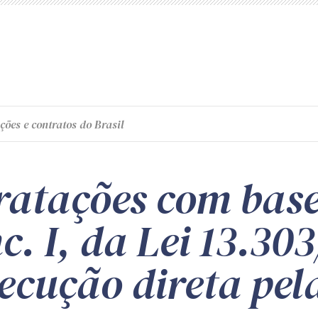
ções e contratos do Brasil
ratações com base
nc. I, da Lei 13.30
cução direta pela