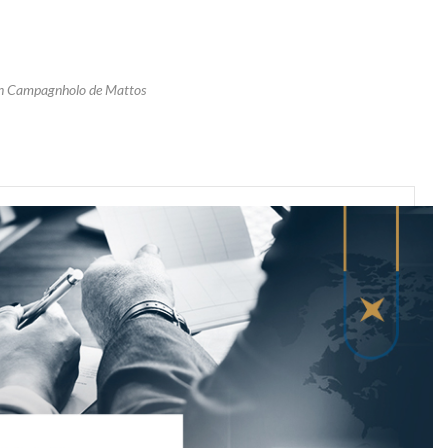
n Campagnholo de Mattos