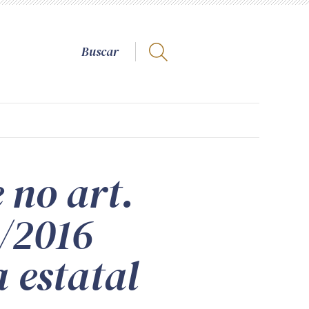
 no art.
3/2016
 estatal