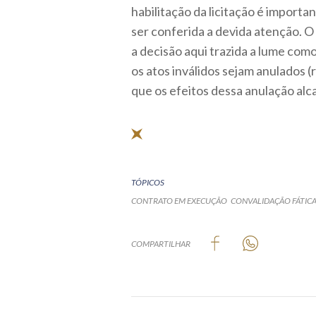
habilitação da licitação é import
ser conferida a devida atenção. O
a decisão aqui trazida a lume como
os atos inválidos sejam anulados (
que os efeitos dessa anulação al
TÓPICOS
CONTRATO EM EXECUÇÃO
CONVALIDAÇÃO FÁTIC
COMPARTILHAR