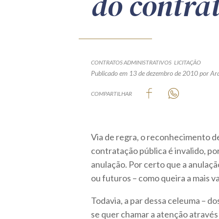
do contra
CONTRATOS ADMINISTRATIVOS
LICITAÇÃO
Publicado em 13 de dezembro de 2010
por Ar
COMPARTILHAR
Via de regra, o reconhecimento d
contratação pública é invalido, p
anulação. Por certo que a anulaçã
ou futuros – como queira a mais va
Todavia, a par dessa celeuma – dos
se quer chamar a atenção atravé