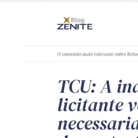
O
conteúdo
mais relevante sobre licita
TCU: A in
licitante 
necessari