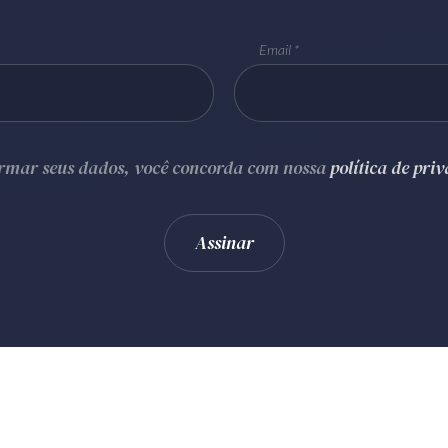
Email
ormar seus dados, você concorda com nossa
política de pri