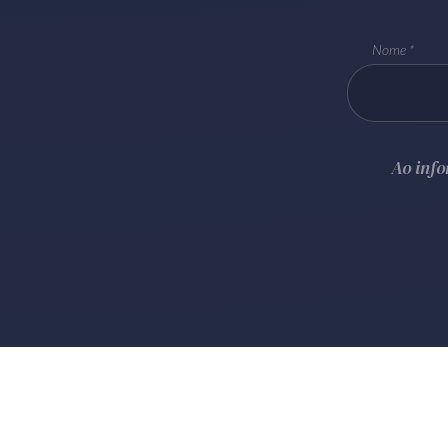
Nome
Ao inf