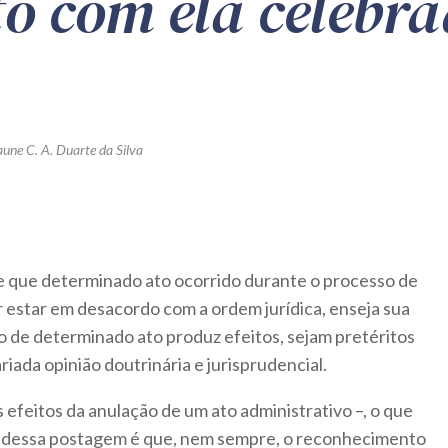
to com ela celebr
aune C. A. Duarte da Silva
e que determinado ato ocorrido durante o processo de
or estar em desacordo com a ordem jurídica, enseja sua
o de determinado ato produz efeitos, sejam pretéritos
riada opinião doutrinária e jurisprudencial.
 efeitos da anulação de um ato administrativo –, o que
s dessa postagem é que, nem sempre, o reconhecimento