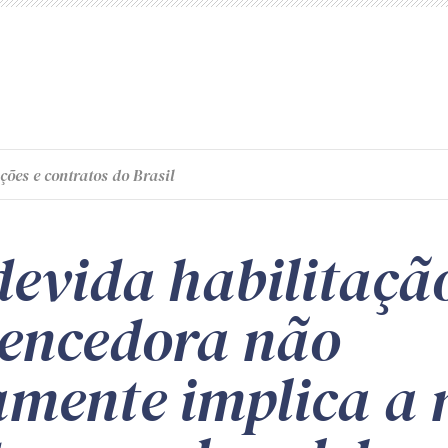
ções e contratos do Brasil
devida habilitaçã
vencedora não
amente implica a 