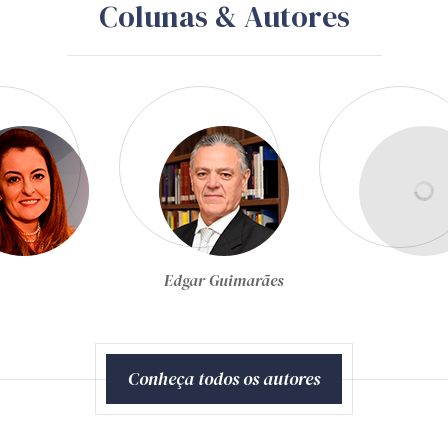
Colunas & Autores
Egon Bockmann Moreira
Conheça todos os autores