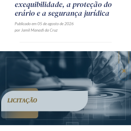
exequibilidade, a proteção do
erário e a segurança jurídica
Publicado em 05 de agosto de 2026
por Jamil Manasfi da Cruz