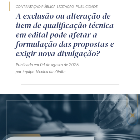
CONTRATAÇÃO PÚBLICA
LICITAÇÃO
PUBLICIDADE
A exclusão ou alteração de
item de qualificação técnica
em edital pode afetar a
formulação das propostas e
exigir nova divulgação?
Publicado em 04 de agosto de 2026
por Equipe Técnica da Zênite