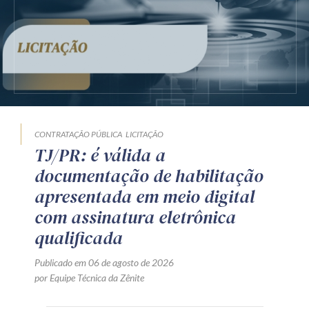
CONTRATAÇÃO PÚBLICA
LICITAÇÃO
TJ/PR: é válida a
documentação de habilitação
apresentada em meio digital
com assinatura eletrônica
qualificada
Publicado em 06 de agosto de 2026
por Equipe Técnica da Zênite