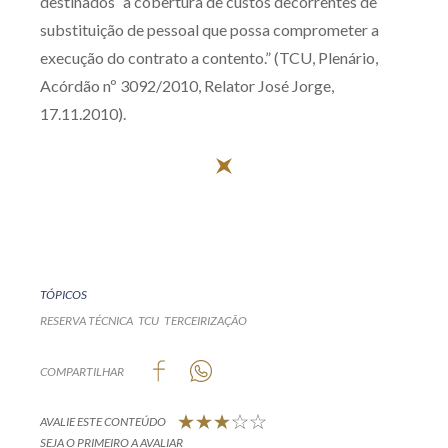
destinados “à cobertura de custos decorrentes de
substituição de pessoal que possa comprometer a
execução do contrato a contento.” (TCU, Plenário,
Acórdão nº 3092/2010, Relator José Jorge,
17.11.2010).
TÓPICOS
RESERVA TÉCNICA
TCU
TERCEIRIZAÇÃO
COMPARTILHAR
AVALIE ESTE CONTEÚDO
SEJA O PRIMEIRO A AVALIAR