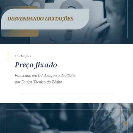
LICITAÇÃO
Preço fixado
Publicado em 07 de agosto de 2026
por Equipe Técnica da Zênite