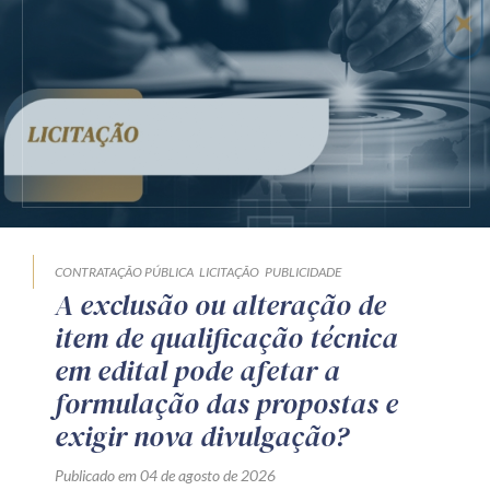
CONTRATAÇÃO PÚBLICA
LICITAÇÃO
PUBLICIDADE
A exclusão ou alteração de
item de qualificação técnica
em edital pode afetar a
formulação das propostas e
exigir nova divulgação?
Publicado em 04 de agosto de 2026