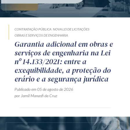
CONTRATAÇÃO PÚBLICA
NOVA LEI DE LICITAÇÕES
OBRAS E SERVIÇOS DE ENGENHARIA
Garantia adicional em obras e
serviços de engenharia na Lei
nº 14.133/2021: entre a
exequibilidade, a proteção do
erário e a segurança jurídica
Publicado em 05 de agosto de 2026
por Jamil Manasfi da Cruz