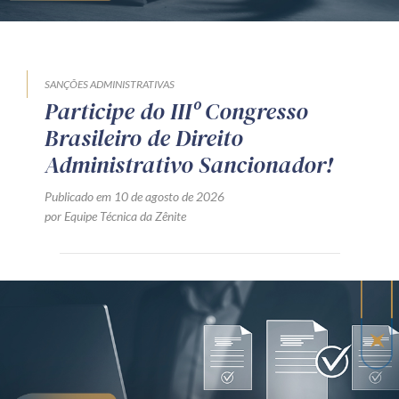
SANÇÕES ADMINISTRATIVAS
Participe do IIIº Congresso
Brasileiro de Direito
Administrativo Sancionador!
Publicado em 10 de agosto de 2026
por Equipe Técnica da Zênite