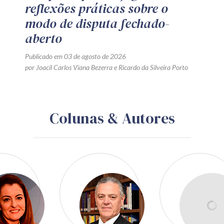
reflexões práticas sobre o
modo de disputa fechado-
aberto
Publicado em 03 de agosto de 2026
por
Joacil Carlos Viana Bezerra
e
Ricardo da Silveira Porto
Colunas & Autores