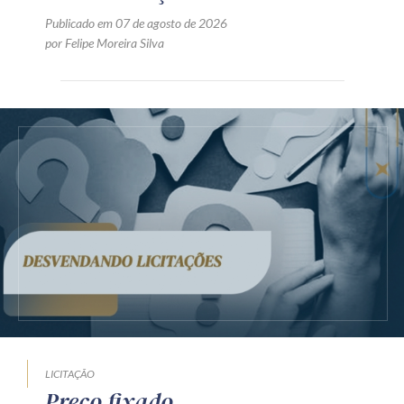
Publicado em 07 de agosto de 2026
por Felipe Moreira Silva
LICITAÇÃO
Preço fixado