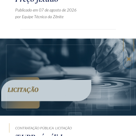
Publicado em 07 de agosto de 2026
por Equipe Técnica da Zênite
CONTRATAÇÃO PÚBLICA
LICITAÇÃO