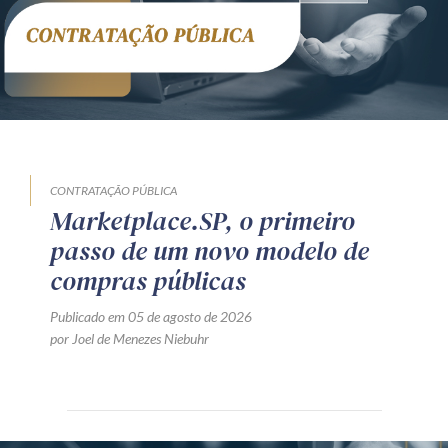
CONTRATAÇÃO PÚBLICA
Marketplace.SP, o primeiro
passo de um novo modelo de
compras públicas
Publicado em 05 de agosto de 2026
por Joel de Menezes Niebuhr