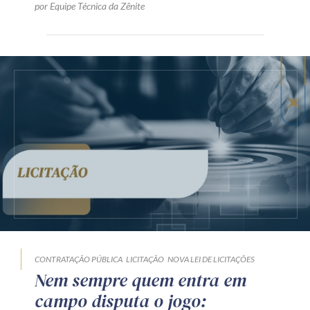
por Equipe Técnica da Zênite
CONTRATAÇÃO PÚBLICA
LICITAÇÃO
NOVA LEI DE LICITAÇÕES
Nem sempre quem entra em
campo disputa o jogo: