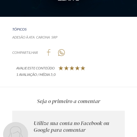
TÓPICOS
ADESÃO À ATA
CARONA
SRP
COMPARTILHAR
AVALIE ESTE CONTEÚDO
1 AVALIAÇÃO / MÉDIA 5,0
Seja o primeiro a comentar
Utilize sua conta no Facebook ou
Google para comentar