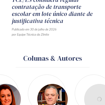
contratação de transporte
escolar em lote único diante de
justificativa técnica
Publicado em 30 de julho de 2026
por Equipe Técnica da Zênite
Colunas & Autores