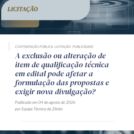
CONTRATAÇÃO PÚBLICA
LICITAÇÃO
PUBLICIDADE
A exclusão ou alteração de
item de qualificação técnica
em edital pode afetar a
formulação das propostas e
exigir nova divulgação?
Publicado em 04 de agosto de 2026
por Equipe Técnica da Zênite