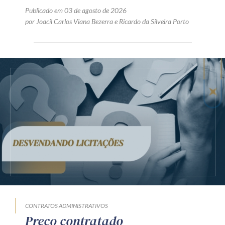
Publicado em 03 de agosto de 2026
por
Joacil Carlos Viana Bezerra
e
Ricardo da Silveira Porto
CONTRATOS ADMINISTRATIVOS
Preço contratado