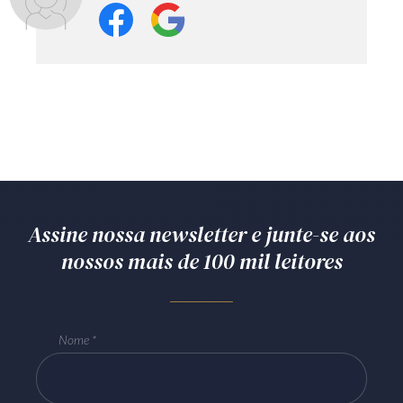
Assine nossa newsletter e junte-se aos
nossos mais de 100 mil leitores
Nome