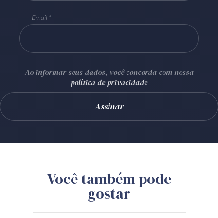
Email
Ao informar seus dados, você concorda com nossa
política de privacidade
Você também pode
gostar