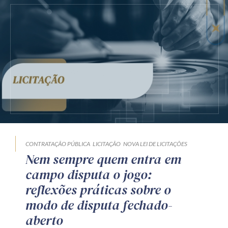
CONTRATAÇÃO PÚBLICA
LICITAÇÃO
NOVA LEI DE LICITAÇÕES
Nem sempre quem entra em
campo disputa o jogo:
reflexões práticas sobre o
modo de disputa fechado-
aberto