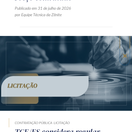
Publicado em 31 de julho de 2026
por Equipe Técnica da Zênite
CONTRATAÇÃO PÚBLICA
LICITAÇÃO
TCE/ES considera regular