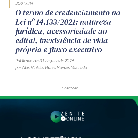
DOUTRINA
O termo de credenciamento na
Lei nº 14.133/2021: natureza
jurídica, acessoriedade ao
edital, inexistência de vida
própria e fluxo executivo
Publicado em 31 de julho de 2026
por Alex Vinicius Nunes Novaes Machado
Publicidade