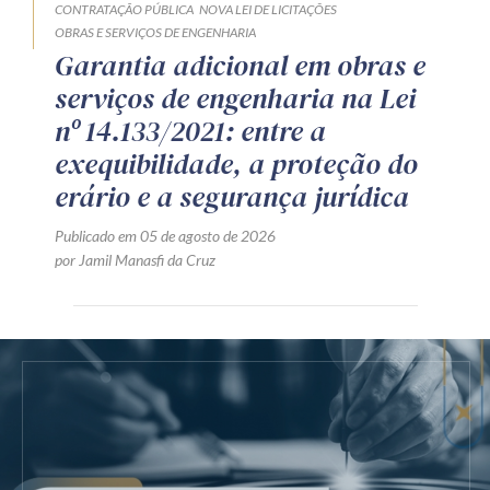
CONTRATAÇÃO PÚBLICA
NOVA LEI DE LICITAÇÕES
OBRAS E SERVIÇOS DE ENGENHARIA
Garantia adicional em obras e
serviços de engenharia na Lei
nº 14.133/2021: entre a
exequibilidade, a proteção do
erário e a segurança jurídica
Publicado em 05 de agosto de 2026
por Jamil Manasfi da Cruz