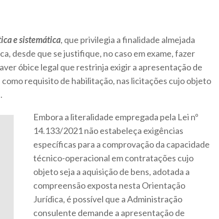
tica e sistemática
, que privilegia a finalidade almejada
ca, desde que se justifique, no caso em exame, fazer
ver óbice legal que restrinja exigir a apresentação de
 como requisito de habilitação, nas licitações cujo objeto
.
Embora a literalidade empregada pela Lei nº
14.133/2021 não estabeleça exigências
específicas para a comprovação da capacidade
técnico-operacional em contratações cujo
objeto seja a aquisição de bens, adotada a
compreensão exposta nesta Orientação
Jurídica, é possível que a Administração
consulente demande a apresentação de