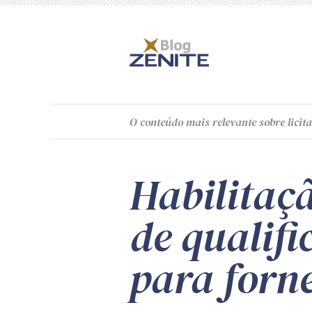
O
conteúdo
mais relevante sobre licita
Habilitaçã
de qualifi
para forn