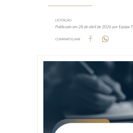
LICITAÇÃO
Publicado em 28 de abril de 2026
por Equipe T
COMPARTILHAR