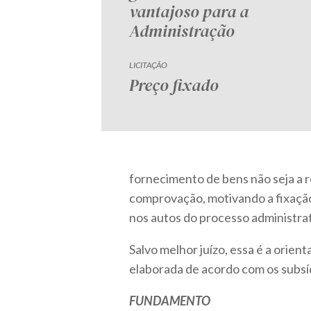
vantajoso para a
Administração
LICITAÇÃO
Preço fixado
fornecimento de bens não seja a re
comprovação, motivando a fixação
nos autos do processo administrat
Salvo melhor juízo, essa é a orient
elaborada de acordo com os subsí
FUNDAMENTO