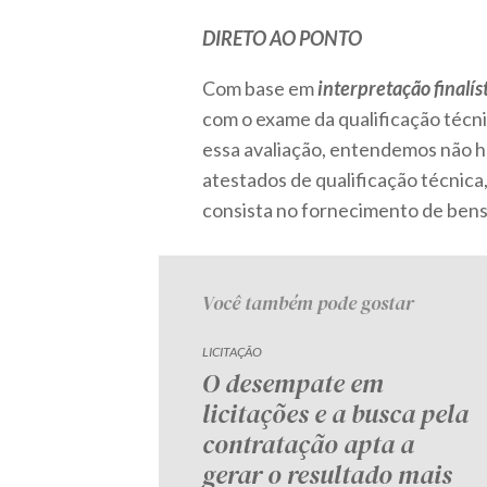
DIRETO AO PONTO
Com base em
interpretação finalís
com o exame da qualificação técni
essa avaliação, entendemos não ha
atestados de qualificação técnica,
consista no fornecimento de bens
Você também pode gostar
LICITAÇÃO
O desempate em
licitações e a busca pela
contratação apta a
gerar o resultado mais