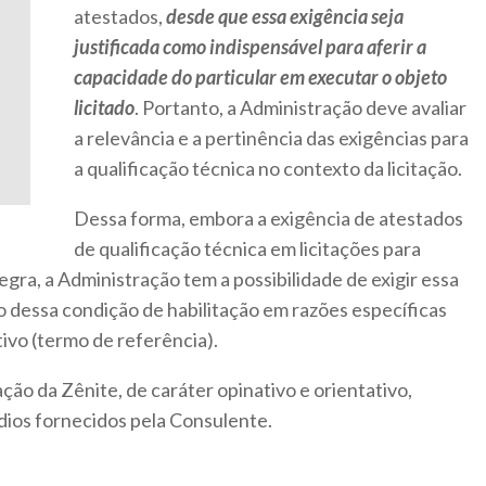
atestados,
desde que essa exigência seja
justificada como indispensável para aferir a
capacidade do particular em executar o objeto
licitado
. Portanto, a Administração deve avaliar
a relevância e a pertinência das exigências para
a qualificação técnica no contexto da licitação.
Dessa forma, embora a exigência de atestados
de qualificação técnica em licitações para
gra, a Administração tem a possibilidade de exigir essa
 dessa condição de habilitação em razões específicas
ivo (termo de referência).
ação da Zênite, de caráter opinativo e orientativo,
dios fornecidos pela Consulente.