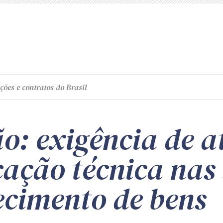
ções e contratos do Brasil
o: exigência de a
cação técnica nas 
ecimento de bens