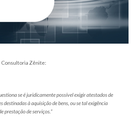
 Consultoria Zênite:
stiona se é juridicamente possível exigir atestados de
s destinadas à aquisição de bens, ou se tal exigência
de prestação de serviços.”