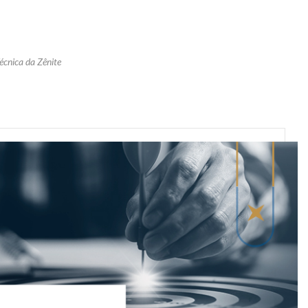
écnica da Zênite