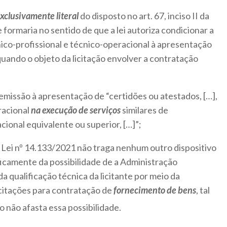
xclusivamente literal
do disposto no art. 67, inciso II da
 formaria no sentido de que a lei autoriza condicionar a
ico-profissional e técnico-operacional à apresentação
uando o objeto da licitação envolver a contratação
remissão à apresentação de “certidões ou atestados, […],
acional
na execução de serviços
similares de
ional equivalente ou superior, […]”;
a Lei nº 14.133/2021 não traga nenhum outro dispositivo
ificamente da possibilidade de a Administração
a qualificação técnica da licitante por meio da
icitações para contratação de
fornecimento de bens
, tal
sso não afasta essa possibilidade.