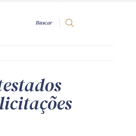
testados
licitações