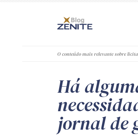
O
conteúdo
mais relevante sobre licita
Há alguma
necessidad
jornal de 