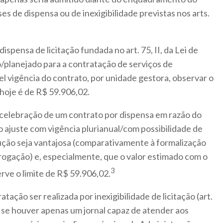
s de dispensa ou de inexigibilidade previstas nos arts.
dispensa de licitação fundada no art. 75, II, da Lei de
to/planejado para a contratação de serviços de
el vigência do contrato, por unidade gestora, observar o
e hoje é de R$ 59.906,02.
celebração de um contrato por dispensa em razão do
o ajuste com vigência plurianual/com possibilidade de
ução seja vantajosa (comparativamente à formalização
rogação) e, especialmente, que o valor estimado com o
3
erve o limite de R$ 59.906,02.
atação ser realizada por inexigibilidade de licitação (art.
sso se houver apenas um jornal capaz de atender aos