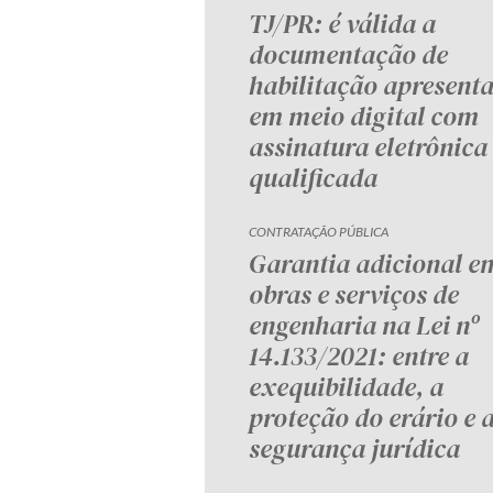
TJ/PR: é válida a
documentação de
habilitação apresent
em meio digital com
assinatura eletrônica
qualificada
CONTRATAÇÃO PÚBLICA
Garantia adicional e
obras e serviços de
engenharia na Lei nº
14.133/2021: entre a
exequibilidade, a
proteção do erário e 
segurança jurídica