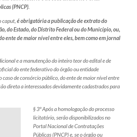
licas (PNCP)
.
o
caput
,
é obrigatória a publicação de extrato do
ão, do Estado, do Distrito Federal ou do Município, ou,
 do ente de maior nível entre eles, bem como
em jornal
icional e a manutenção do inteiro teor do edital e de
oficial do ente federativo do órgão ou entidade
o caso de consórcio público, do ente de maior nível entre
ação direta a interessados devidamente cadastrados para
§ 3º Após a homologação do processo
licitatório, serão disponibilizados no
Portal Nacional de Contratações
Públicas (PNCP) e, se o órgão ou