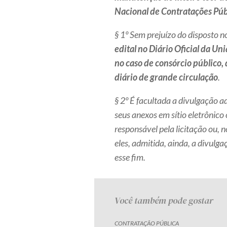
Nacional de Contratações Púb
§ 1º Sem prejuízo do disposto n
edital
no Diário Oficial da Uni
no caso de consórcio público,
diário de grande circulação
.
§ 2º É facultada a divulgação ad
seus anexos em sítio eletrônico 
responsável pela licitação ou, n
eles, admitida, ainda, a divulg
esse fim.
Você também pode gostar
CONTRATAÇÃO PÚBLICA