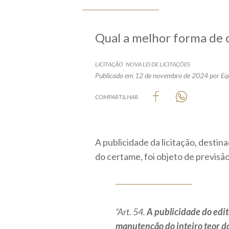
Qual a melhor forma de c
LICITAÇÃO
NOVA LEI DE LICITAÇÕES
Publicado em 12 de novembro de 2024
por Eq
COMPARTILHAR
A publicidade da licitação, desti
do certame, foi objeto de previsão
“Art. 54.
A publicidade do edit
manutenção do inteiro teor do