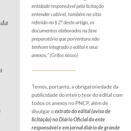
entidade responsável pela licitação
entender cabível, também no sítio
ada
referido no § 2º deste artigo, os
documentos elaborados na fase
preparatória que porventura não
tenham integrado o edital e seus
anexos.” (Grifos nosso)
m
Temos, portanto, a obrigatoriedade da
publicidade do inteiro teor do edital com
todos os anexos no PNCP, além de
a
divulgar o
extrato do edital (aviso de
licitação) no Diário Oficial do ente
responsável e em jornal diário de grande