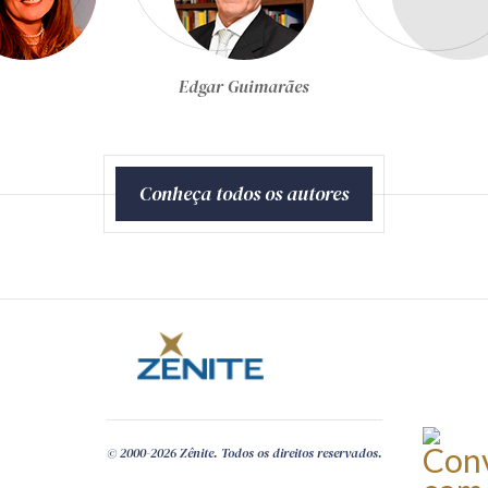
Egon Bockmann Moreira
Conheça todos os autores
© 2000-2026 Zênite. Todos os direitos reservados.