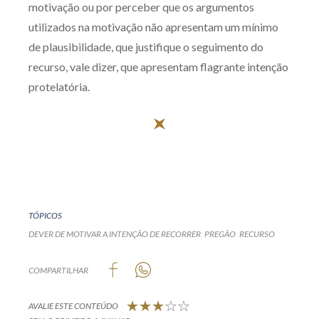
motivação ou por perceber que os argumentos
utilizados na motivação não apresentam um mínimo
de plausibilidade, que justifique o seguimento do
recurso, vale dizer, que apresentam flagrante intenção
protelatória.
TÓPICOS
DEVER DE MOTIVAR A INTENÇÃO DE RECORRER
PREGÃO
RECURSO
COMPARTILHAR
AVALIE ESTE CONTEÚDO