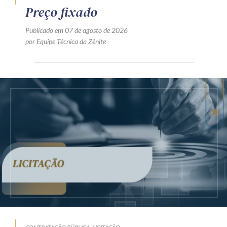
Preço fixado
Publicado em 07 de agosto de 2026
por Equipe Técnica da Zênite