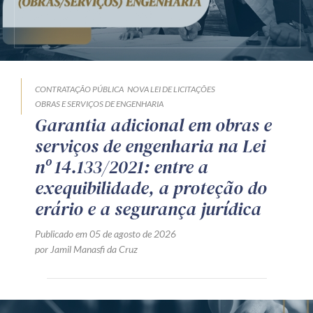
CONTRATAÇÃO PÚBLICA
NOVA LEI DE LICITAÇÕES
OBRAS E SERVIÇOS DE ENGENHARIA
Garantia adicional em obras e
serviços de engenharia na Lei
nº 14.133/2021: entre a
exequibilidade, a proteção do
erário e a segurança jurídica
Publicado em 05 de agosto de 2026
por Jamil Manasfi da Cruz