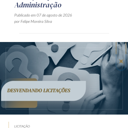
Administração
Publicado em 07 de agosto de 2026
por Felipe Moreira Silva
LICITAÇÃO