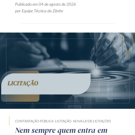
Publicado em 04 de agosto de 2026
por Equipe Técnica da Zênite
CONTRATAÇÃO PÚBLICA
LICITAÇÃO
NOVA LEI DE LICITAÇÕES
Nem sempre quem entra em