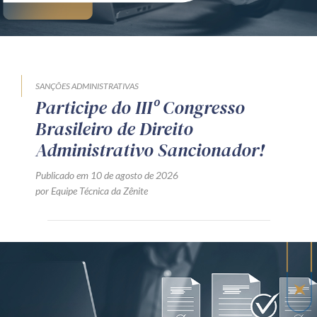
SANÇÕES ADMINISTRATIVAS
Participe do IIIº Congresso
Brasileiro de Direito
Administrativo Sancionador!
Publicado em 10 de agosto de 2026
por Equipe Técnica da Zênite