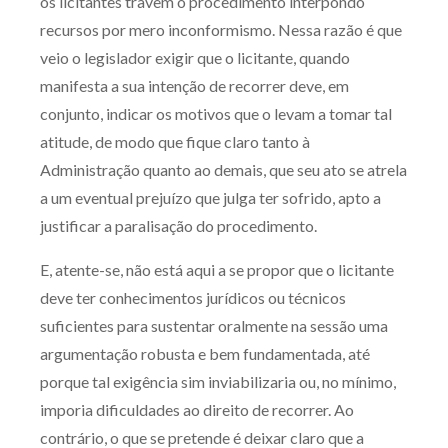
os licitantes travem o procedimento interpondo
recursos por mero inconformismo. Nessa razão é que
veio o legislador exigir que o licitante, quando
manifesta a sua intenção de recorrer deve, em
conjunto, indicar os motivos que o levam a tomar tal
atitude, de modo que fique claro tanto à
Administração quanto ao demais, que seu ato se atrela
a um eventual prejuízo que julga ter sofrido, apto a
justificar a paralisação do procedimento.
E, atente-se, não está aqui a se propor que o licitante
deve ter conhecimentos jurídicos ou técnicos
suficientes para sustentar oralmente na sessão uma
argumentação robusta e bem fundamentada, até
porque tal exigência sim inviabilizaria ou, no mínimo,
imporia dificuldades ao direito de recorrer. Ao
contrário, o que se pretende é deixar claro que a