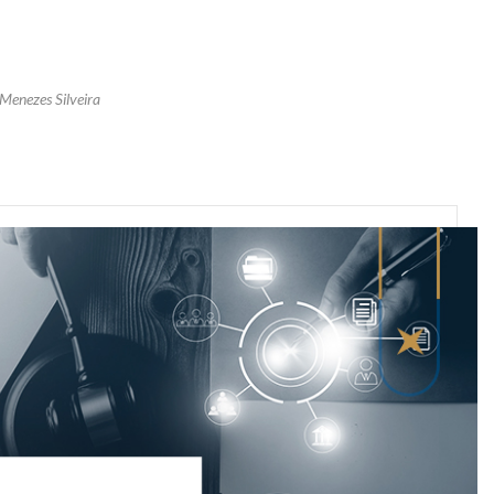
 Menezes Silveira