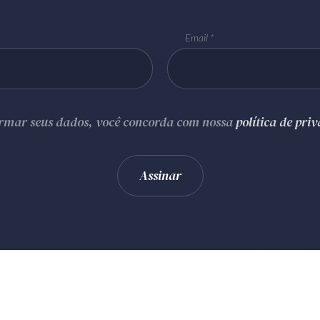
Email
ormar seus dados, você concorda com nossa
política de pri