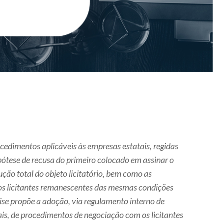
ocedimentos aplicáveis às empresas estatais, regidas
pótese de recusa do primeiro colocado em assinar o
ção total do objeto licitatório, bem como as
dos licitantes remanescentes das mesmas condições
ise propõe a adoção, via regulamento interno de
tais, de procedimentos de negociação com os licitantes