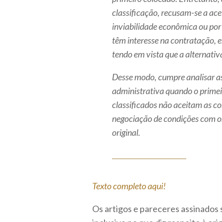
classificação, recusam-se a ace
inviabilidade econômica ou por 
têm interesse na contratação, 
tendo em vista que a alternativa
Desse modo, cumpre analisar a
administrativa quando o primei
classificados não aceitam as co
negociação de condições com os
original.
Texto completo aqui!
Os artigos e pareceres assinados 