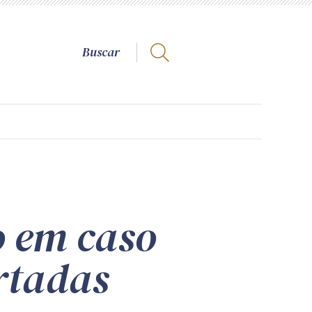
o em caso
rtadas