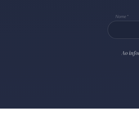
Nome
Ao inf