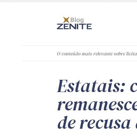
O
conteúdo
mais relevante sobre licita
Estatais:
remanesce
de recusa