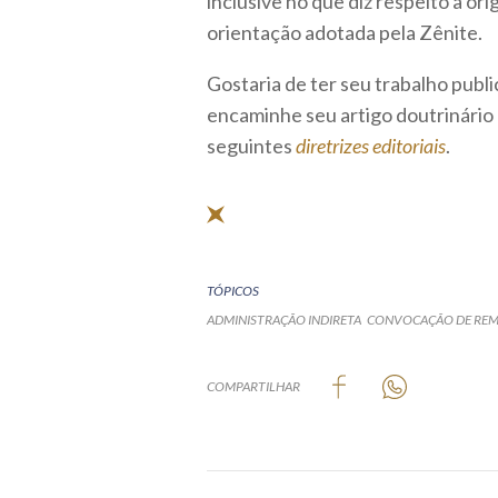
inclusive no que diz respeito à o
orientação adotada pela Zênite.
Gostaria de ter seu trabalho publ
encaminhe seu artigo doutrinário
seguintes
diretrizes editoriais
.
TÓPICOS
ADMINISTRAÇÃO INDIRETA
CONVOCAÇÃO DE REM
COMPARTILHAR