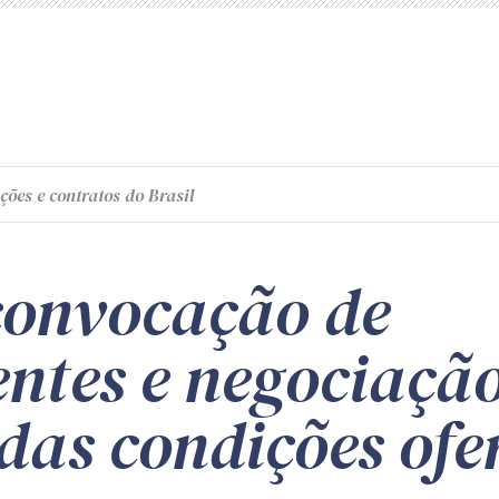
ções e contratos do Brasil
 convocação de
ntes e negociaçã
 das condições ofe