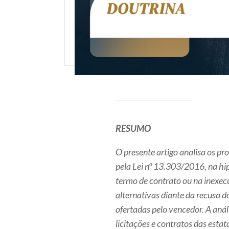
RESUMO
O presente artigo analisa os pr
pela Lei nº 13.303/2016, na hi
termo de contrato ou na inexecu
alternativas diante da recusa 
ofertadas pelo vencedor. A anál
licitações e contratos das esta