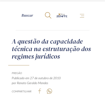
A Zênite
A questão da capacidade
técnica na estruturação dos
Como publicar conosco
regimes jurídicos
Site da Zênite
Contato
Termos de uso
PREGÃO
Publicado em 27 de outubro de 2010
Política de Privacidade
por Renato Geraldo Mendes
Guia de Direitos dos Titulares de Dados
COMPARTILHAR
Encarregado (contato)