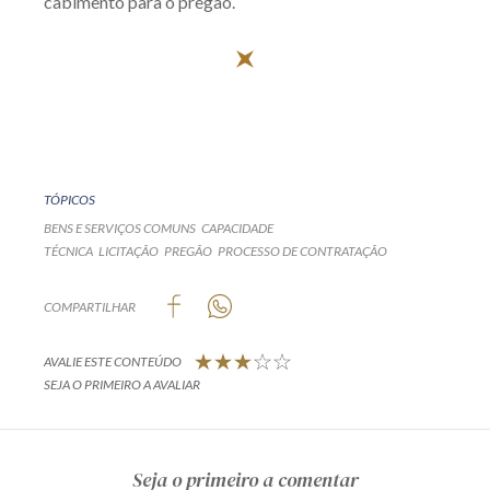
cabimento para o pregão.
TÓPICOS
BENS E SERVIÇOS COMUNS
CAPACIDADE
TÉCNICA
LICITAÇÃO
PREGÃO
PROCESSO DE CONTRATAÇÃO
COMPARTILHAR
AVALIE ESTE CONTEÚDO
SEJA O PRIMEIRO A AVALIAR
Seja o primeiro a comentar