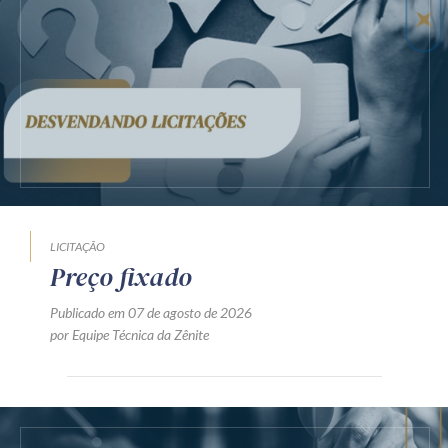
LICITAÇÃO
Preço fixado
Publicado em 07 de agosto de 2026
por Equipe Técnica da Zênite