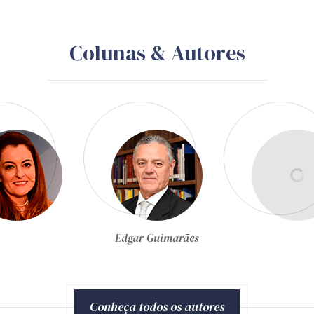
Colunas & Autores
Egon Bockmann Moreira
Conheça todos os autores