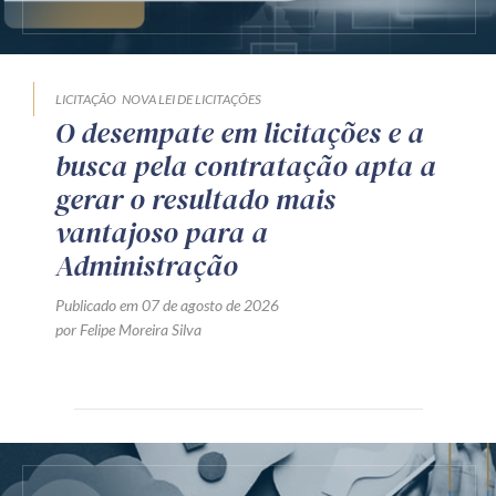
LICITAÇÃO
NOVA LEI DE LICITAÇÕES
O desempate em licitações e a
busca pela contratação apta a
gerar o resultado mais
vantajoso para a
Administração
Publicado em 07 de agosto de 2026
por Felipe Moreira Silva