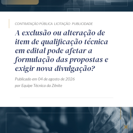
CONTRATAÇÃO PÚBLICA
LICITAÇÃO
PUBLICIDADE
A exclusão ou alteração de
item de qualificação técnica
em edital pode afetar a
formulação das propostas e
exigir nova divulgação?
Publicado em 04 de agosto de 2026
por Equipe Técnica da Zênite