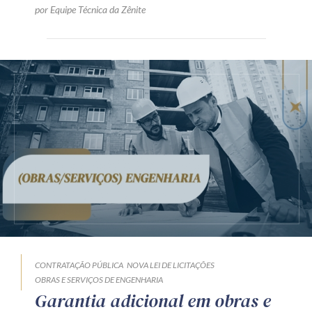
por Equipe Técnica da Zênite
CONTRATAÇÃO PÚBLICA
NOVA LEI DE LICITAÇÕES
OBRAS E SERVIÇOS DE ENGENHARIA
Garantia adicional em obras e