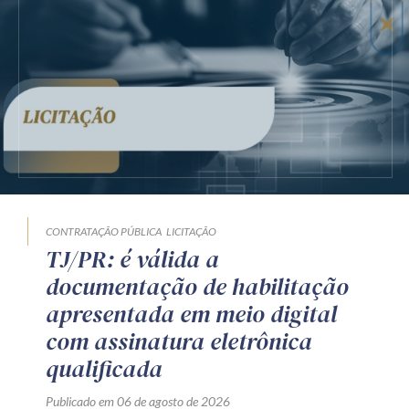
CONTRATAÇÃO PÚBLICA
LICITAÇÃO
TJ/PR: é válida a
documentação de habilitação
apresentada em meio digital
com assinatura eletrônica
qualificada
Publicado em 06 de agosto de 2026