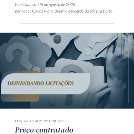
Publicado em 03 de agosto de 2026
por
Joacil Carlos Viana Bezerra
e
Ricardo da Silveira Porto
CONTRATOS ADMINISTRATIVOS
Preço contratado