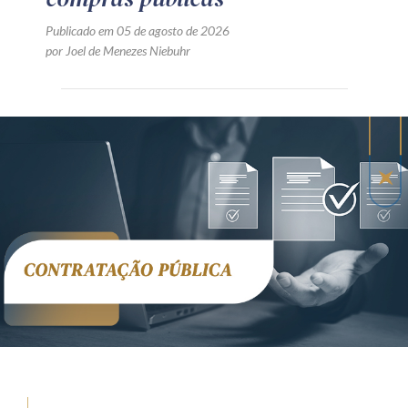
Publicado em 05 de agosto de 2026
por Joel de Menezes Niebuhr