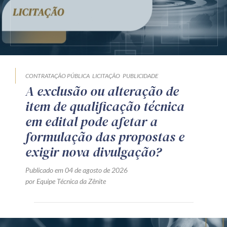
CONTRATAÇÃO PÚBLICA
LICITAÇÃO
PUBLICIDADE
A exclusão ou alteração de
item de qualificação técnica
em edital pode afetar a
formulação das propostas e
exigir nova divulgação?
Publicado em 04 de agosto de 2026
por Equipe Técnica da Zênite