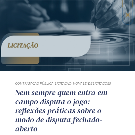
CONTRATAÇÃO PÚBLICA
LICITAÇÃO
NOVA LEI DE LICITAÇÕES
Nem sempre quem entra em
campo disputa o jogo:
reflexões práticas sobre o
modo de disputa fechado-
aberto