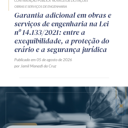
CONTRATAÇÃO PÚBLICA
NOVA LEI DE LICITAÇÕES
OBRAS E SERVIÇOS DE ENGENHARIA
Garantia adicional em obras e
serviços de engenharia na Lei
nº 14.133/2021: entre a
exequibilidade, a proteção do
erário e a segurança jurídica
Publicado em 05 de agosto de 2026
por Jamil Manasfi da Cruz