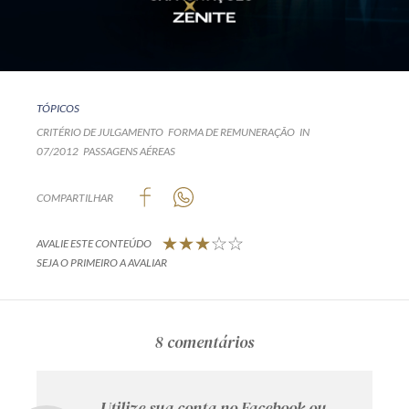
TÓPICOS
CRITÉRIO DE JULGAMENTO
FORMA DE REMUNERAÇÃO
IN
07/2012
PASSAGENS AÉREAS
COMPARTILHAR
AVALIE ESTE CONTEÚDO
SEJA O PRIMEIRO A AVALIAR
8 comentários
Utilize sua conta no Facebook ou