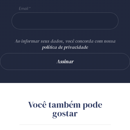
Email
Ao informar seus dados, você concorda com nossa
política de privacidade
Você também pode
gostar