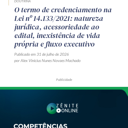
DOUTRINA
O termo de credenciamento na
Lei nº 14.133/2021: natureza
jurídica, acessoriedade ao
edital, inexistência de vida
própria e fluxo executivo
Publicado em 31 de julho de 2026
por Alex Vinicius Nunes Novaes Machado
Publicidade