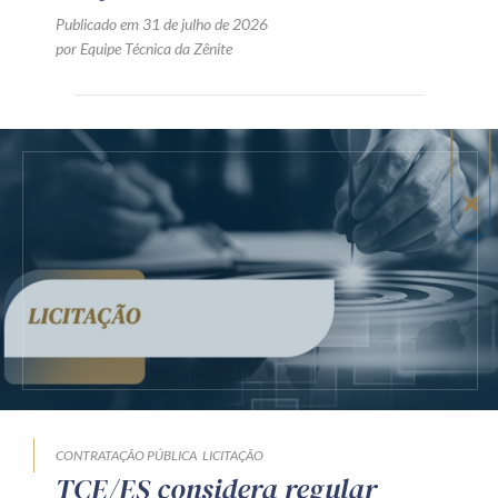
Publicado em 31 de julho de 2026
por Equipe Técnica da Zênite
CONTRATAÇÃO PÚBLICA
LICITAÇÃO
TCE/ES considera regular