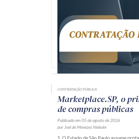
CONTRATAÇÃO PÚBLICA
Marketplace.SP, o pr
de compras públicas
Publicado em 05 de agosto de 2026
por Joel de Menezes Niebuhr
1. O Estado de São Paulo assume prot