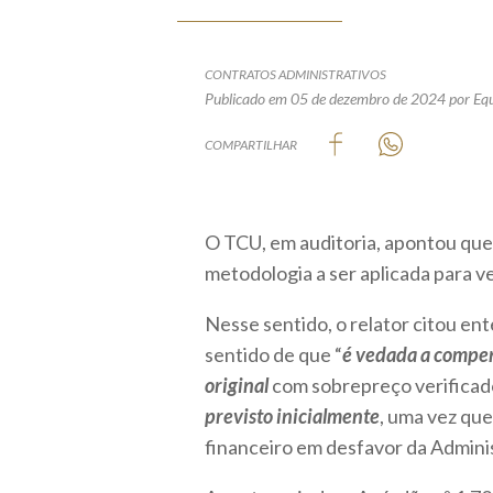
CONTRATOS ADMINISTRATIVOS
Publicado em 05 de dezembro de 2024
por Equ
COMPARTILHAR
O TCU, em auditoria, apontou que 
metodologia a ser aplicada para v
Nesse sentido, o relator citou en
sentido de que “
é
vedada a compen
original
com sobrepreço verifica
previsto inicialmente
, uma vez que
financeiro em desfavor da Admini