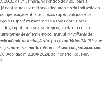
7/2018, da 1ª Câmara, no sentido de que, “para a
já contratadas, o método adequado é o da limitação do
 compensação entre os preços superavaliados e os
eço ou superfaturamento se a soma dos valores
liados, imputando-se o sobrepreço pela diferença
iante termo de aditamento contratual, a avaliação de
elo método da limitação dos preços unitários (MLPU), que
preço unitário acima do referencial, sem compensação com
CU, Acórdão nº 2.104/2024, do Plenário, Rel. Min.
4.)