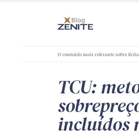
O
conteúdo
mais relevante sobre licita
TCU: meto
sobrepreço
incluídos