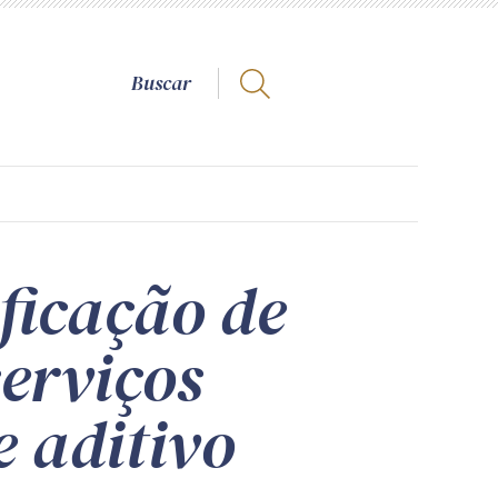
ficação de
serviços
e aditivo