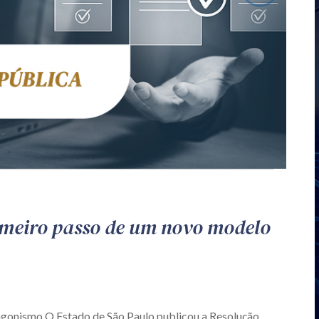
imeiro passo de um novo modelo
agonismo O Estado de São Paulo publicou a Resolução