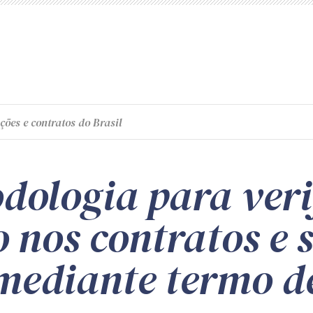
ções e contratos do Brasil
dologia para veri
 nos contratos e 
 mediante termo d