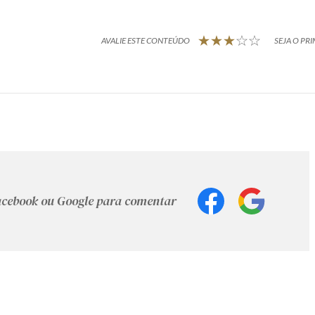
AVALIE ESTE CONTEÚDO
SEJA O PRI
Facebook ou Google para comentar