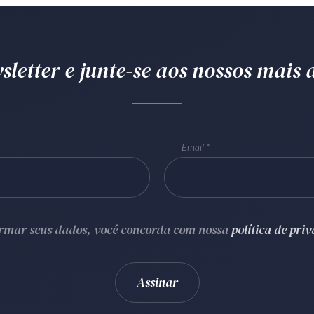
letter e junte-se aos nossos mais d
Email
ormar seus dados, você concorda com nossa
política de pri