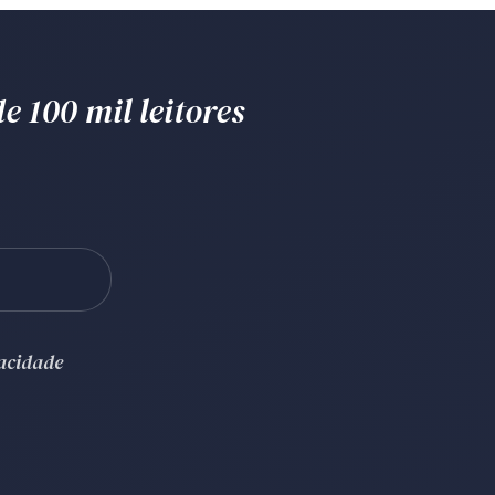
e 100 mil leitores
vacidade