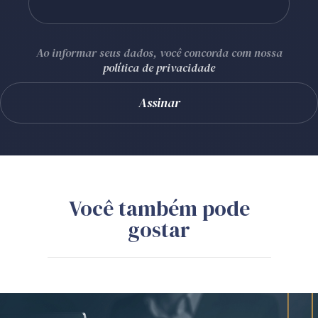
Ao informar seus dados, você concorda com nossa
política de privacidade
Você também pode
gostar