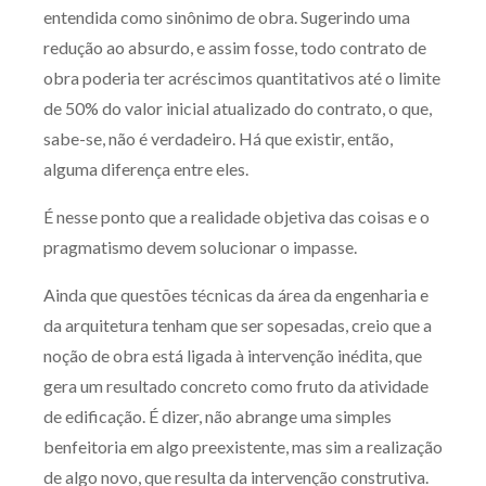
entendida como sinônimo de obra. Sugerindo uma
redução ao absurdo, e assim fosse, todo contrato de
obra poderia ter acréscimos quantitativos até o limite
de 50% do valor inicial atualizado do contrato, o que,
sabe-se, não é verdadeiro. Há que existir, então,
alguma diferença entre eles.
É nesse ponto que a realidade objetiva das coisas e o
pragmatismo devem solucionar o impasse.
Ainda que questões técnicas da área da engenharia e
da arquitetura tenham que ser sopesadas, creio que a
noção de obra está ligada à intervenção inédita, que
gera um resultado concreto como fruto da atividade
de edificação. É dizer, não abrange uma simples
benfeitoria em algo preexistente, mas sim a realização
de algo novo, que resulta da intervenção construtiva.