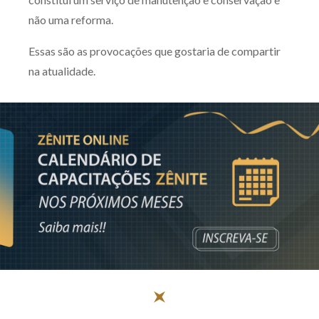
não uma reforma.
Essas são as provocações que gostaria de compartir
na atualidade.