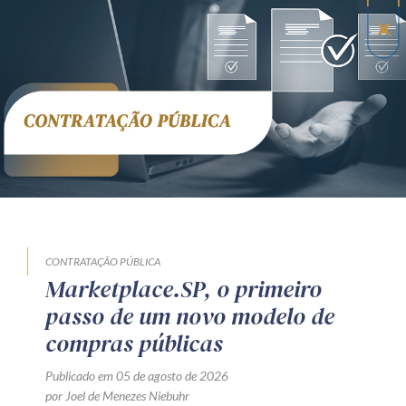
CONTRATAÇÃO PÚBLICA
Marketplace.SP, o primeiro
passo de um novo modelo de
compras públicas
Publicado em 05 de agosto de 2026
por Joel de Menezes Niebuhr