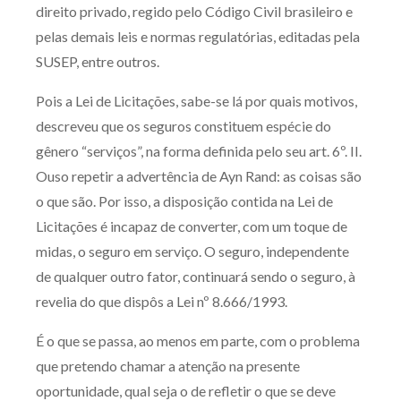
direito privado, regido pelo Código Civil brasileiro e
pelas demais leis e normas regulatórias, editadas pela
SUSEP, entre outros.
Pois a Lei de Licitações, sabe-se lá por quais motivos,
descreveu que os seguros constituem espécie do
gênero “serviços”, na forma definida pelo seu art. 6º. II.
Ouso repetir a advertência de Ayn Rand: as coisas são
o que são. Por isso, a disposição contida na Lei de
Licitações é incapaz de converter, com um toque de
midas, o seguro em serviço. O seguro, independente
de qualquer outro fator, continuará sendo o seguro, à
revelia do que dispôs a Lei nº 8.666/1993.
É o que se passa, ao menos em parte, com o problema
que pretendo chamar a atenção na presente
oportunidade, qual seja o de refletir o que se deve