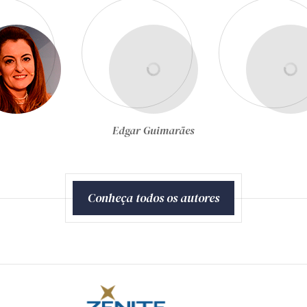
Egon Bockmann Moreira
Conheça todos os autores