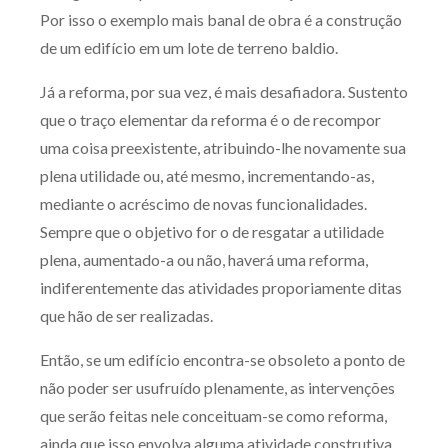
Por isso o exemplo mais banal de obra é a construção
de um edifício em um lote de terreno baldio.
Já a reforma, por sua vez, é mais desafiadora. Sustento
que o traço elementar da reforma é o de recompor
uma coisa preexistente, atribuindo-lhe novamente sua
plena utilidade ou, até mesmo, incrementando-as,
mediante o acréscimo de novas funcionalidades.
Sempre que o objetivo for o de resgatar a utilidade
plena, aumentado-a ou não, haverá uma reforma,
indiferentemente das atividades proporiamente ditas
que hão de ser realizadas.
Então, se um edifício encontra-se obsoleto a ponto de
não poder ser usufruído plenamente, as intervenções
que serão feitas nele conceituam-se como reforma,
ainda que isso envolva alguma atividade construtiva