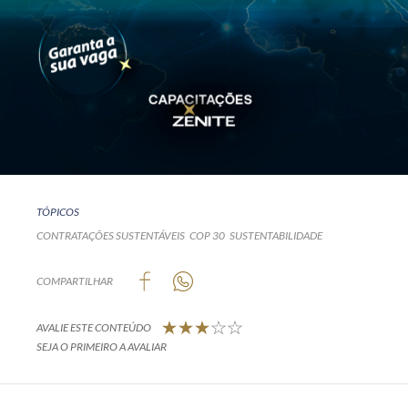
TÓPICOS
CONTRATAÇÕES SUSTENTÁVEIS
COP 30
SUSTENTABILIDADE
COMPARTILHAR
AVALIE ESTE CONTEÚDO
SEJA O PRIMEIRO A AVALIAR