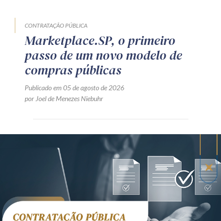
CONTRATAÇÃO PÚBLICA
Marketplace.SP, o primeiro
passo de um novo modelo de
compras públicas
Publicado em 05 de agosto de 2026
por Joel de Menezes Niebuhr