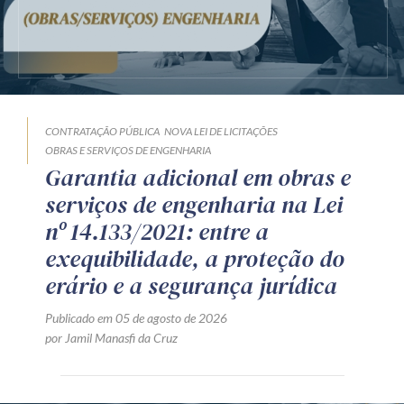
CONTRATAÇÃO PÚBLICA
NOVA LEI DE LICITAÇÕES
OBRAS E SERVIÇOS DE ENGENHARIA
Garantia adicional em obras e
serviços de engenharia na Lei
nº 14.133/2021: entre a
exequibilidade, a proteção do
erário e a segurança jurídica
Publicado em 05 de agosto de 2026
por Jamil Manasfi da Cruz