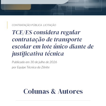
CONTRATAÇÃO PÚBLICA
LICITAÇÃO
TCE/ES considera regular
contratação de transporte
escolar em lote único diante de
justificativa técnica
Publicado em 30 de julho de 2026
por Equipe Técnica da Zênite
Colunas & Autores