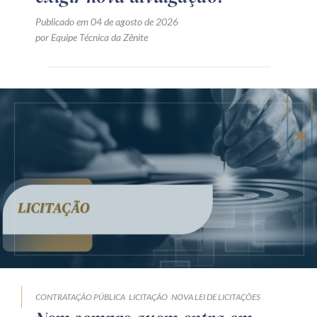
Publicado em 04 de agosto de 2026
por Equipe Técnica da Zênite
CONTRATAÇÃO PÚBLICA
LICITAÇÃO
NOVA LEI DE LICITAÇÕES