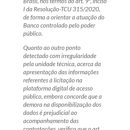
Brasil, nos termos do art. 9º, inciso
I da Resolução-TCU 315/2020,
de forma a orientar a atuação do
Banco controlado pelo poder
público.
Quanto ao outro ponto
detectado com irregularidade
pela unidade técnica, acerca da
apresentação das informações
referentes à licitação na
plataforma digital de acesso
público, embora concorde que a
demora na disponibilização dos
dados é prejudicial ao
acompanhamento das
contratações, verifico que o art.