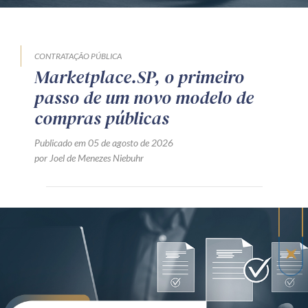
CONTRATAÇÃO PÚBLICA
Marketplace.SP, o primeiro
passo de um novo modelo de
compras públicas
Publicado em 05 de agosto de 2026
por Joel de Menezes Niebuhr