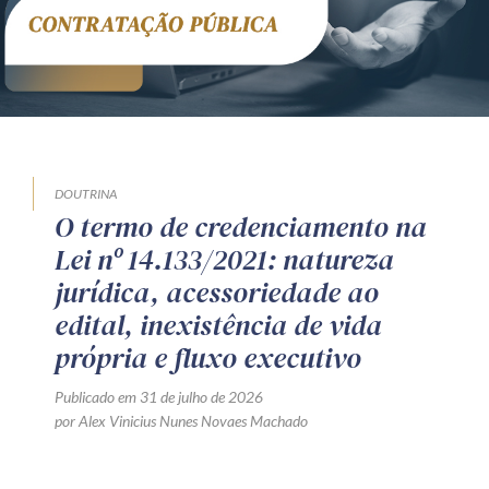
DOUTRINA
O termo de credenciamento na
Lei nº 14.133/2021: natureza
jurídica, acessoriedade ao
edital, inexistência de vida
própria e fluxo executivo
Publicado em 31 de julho de 2026
por Alex Vinicius Nunes Novaes Machado