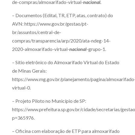
de-compras/almoxarifado-virtual-
nacional.
– Documentos (Edital, TR, ETP, atas, contrato) do
AVN: https://www.gov.br/gestao/pt-
br/assuntos/central-de-
compras/transparencia/arp/2020/ata-ndeg-14-
2020-almoxarifado-virtual-
nacional
-grupo-1.
– Sítio eletrônico do Almoxarifado Virtual do Estado
de Minas Gerais:
https://www.mg.gov.br/planejamento/pagina/almoxarifado
virtual-0.
– Projeto Piloto no Município de SP:
https://www.prefeitura.sp.gov.br/cidade/secretarias/gestao
p=365976.
– Oficina com elaboração de ETP para almoxarifado