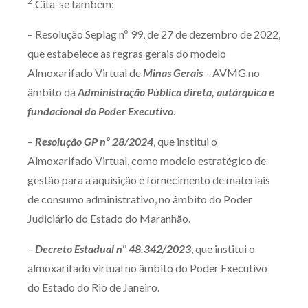
2
Cita-se também:
– Resolução Seplag nº 99, de 27 de dezembro de 2022,
que estabelece as regras gerais do modelo
Almoxarifado Virtual de
Minas Gerais
– AVMG no
âmbito da
Administração Pública direta, autárquica e
fundacional do Poder Executivo
.
–
Resolução GP nº 28/2024
, que institui o
Almoxarifado Virtual, como modelo estratégico de
gestão para a aquisição e fornecimento de materiais
de consumo administrativo, no âmbito do Poder
Judiciário do Estado do Maranhão.
–
Decreto Estadual nº 48.342/2023
, que institui o
almoxarifado virtual no âmbito do Poder Executivo
do Estado do Rio de Janeiro.