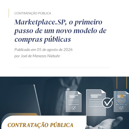
CONTRATAÇÃO PÚBLICA
Marketplace.SP, o primeiro
passo de um novo modelo de
compras públicas
Publicado em 05 de agosto de 2026
por Joel de Menezes Niebuhr