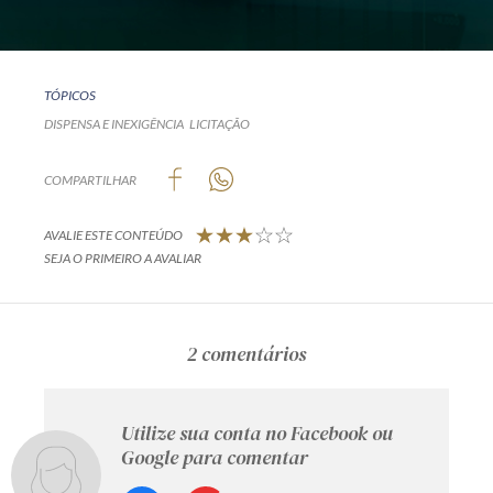
TÓPICOS
DISPENSA E INEXIGÊNCIA
LICITAÇÃO
COMPARTILHAR
AVALIE ESTE CONTEÚDO
SEJA O PRIMEIRO A AVALIAR
2 comentários
Utilize sua conta no Facebook ou
Google para comentar