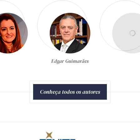
Egon Bockmann Moreira
Conheça todos os autores