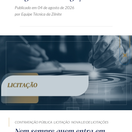
Publicado em 04 de agosto de 2026
por Equipe Técnica da Zênite
CONTRATAÇÃO PÚBLICA
LICITAÇÃO
NOVA LEI DE LICITAÇÕES
Nem sempre quem entra em