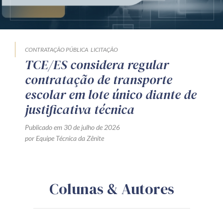
CONTRATAÇÃO PÚBLICA
LICITAÇÃO
TCE/ES considera regular
contratação de transporte
escolar em lote único diante de
justificativa técnica
Publicado em 30 de julho de 2026
por Equipe Técnica da Zênite
Colunas & Autores