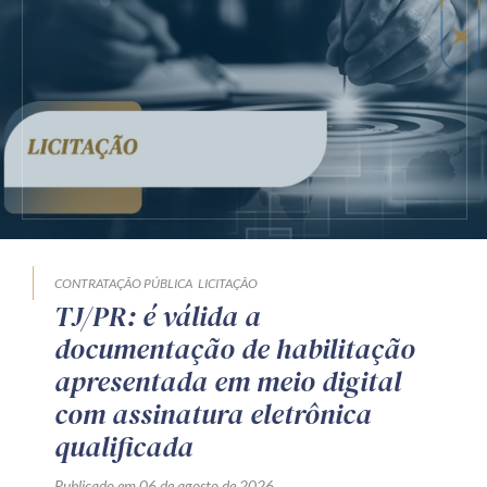
CONTRATAÇÃO PÚBLICA
LICITAÇÃO
TJ/PR: é válida a
documentação de habilitação
apresentada em meio digital
com assinatura eletrônica
qualificada
Publicado em 06 de agosto de 2026