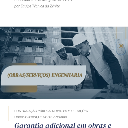
por Equipe Técnica da Zênite
CONTRATAÇÃO PÚBLICA
NOVA LEI DE LICITAÇÕES
OBRAS E SERVIÇOS DE ENGENHARIA
Garantia adicional em obras e