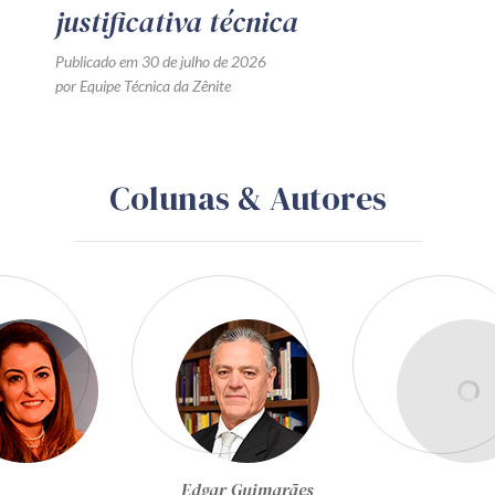
justificativa técnica
Publicado em 30 de julho de 2026
por Equipe Técnica da Zênite
Colunas & Autores
Egon Bockmann Moreira