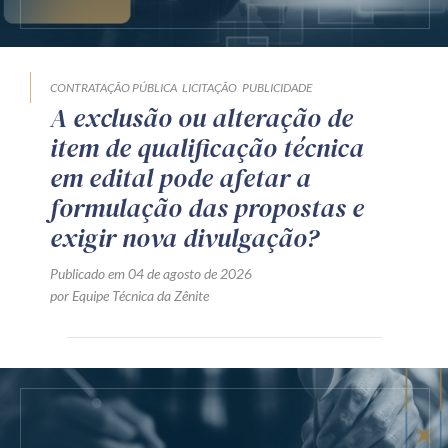
CONTRATAÇÃO PÚBLICA
LICITAÇÃO
PUBLICIDADE
A exclusão ou alteração de
item de qualificação técnica
em edital pode afetar a
formulação das propostas e
exigir nova divulgação?
Publicado em 04 de agosto de 2026
por Equipe Técnica da Zênite