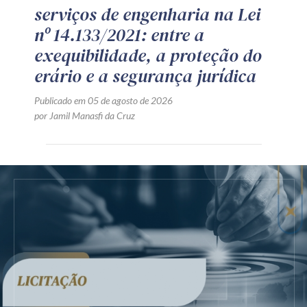
serviços de engenharia na Lei
nº 14.133/2021: entre a
exequibilidade, a proteção do
erário e a segurança jurídica
Publicado em 05 de agosto de 2026
por Jamil Manasfi da Cruz