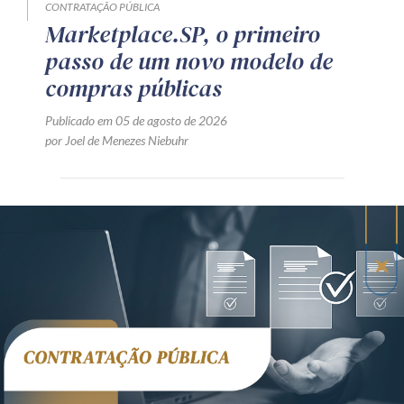
CONTRATAÇÃO PÚBLICA
Marketplace.SP, o primeiro
passo de um novo modelo de
compras públicas
Publicado em 05 de agosto de 2026
por Joel de Menezes Niebuhr