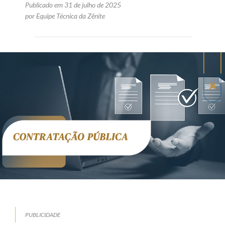
Publicado em 31 de julho de 2025
por Equipe Técnica da Zênite
PUBLICIDADE