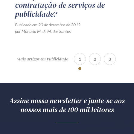
contratação de serviços de
publicidade?
Publicado em 20 de dezembro de 2012
por Manuela M. de M. dos Santos
Mais artigos em Publicidade
1
2
3
Assine nossa newsletter e junte-se aos
nossos mais de 100 mil leitores