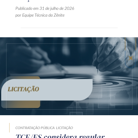
Publicado em 31 de julho de 2026
por Equipe Técnica da Zênite
CONTRATAÇÃO PÚBLICA
LICITAÇÃO
TCE/ES considera regular