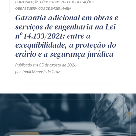
CONTRATAÇÃO PÚBLICA
NOVA LEI DE LICITAÇÕES
OBRAS E SERVIÇOS DE ENGENHARIA
Garantia adicional em obras e
serviços de engenharia na Lei
nº 14.133/2021: entre a
exequibilidade, a proteção do
erário e a segurança jurídica
Publicado em 05 de agosto de 2026
por Jamil Manasfi da Cruz