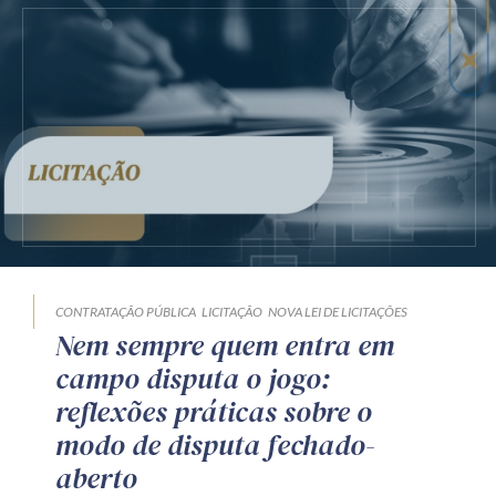
CONTRATAÇÃO PÚBLICA
LICITAÇÃO
NOVA LEI DE LICITAÇÕES
Nem sempre quem entra em
campo disputa o jogo:
reflexões práticas sobre o
modo de disputa fechado-
aberto