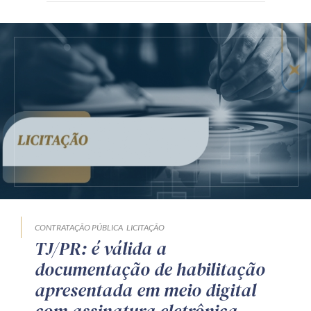
CONTRATAÇÃO PÚBLICA
LICITAÇÃO
TJ/PR: é válida a
documentação de habilitação
apresentada em meio digital