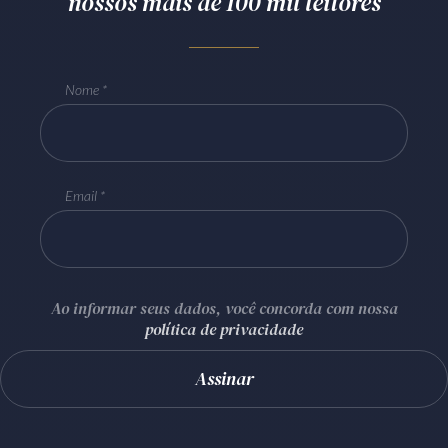
nossos mais de 100 mil leitores
Nome
Email
Ao informar seus dados, você concorda com nossa
política de privacidade