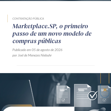
CONTRATAÇÃO PÚBLICA
Marketplace.SP, o primeiro
passo de um novo modelo de
compras públicas
Publicado em 05 de agosto de 2026
por Joel de Menezes Niebuhr