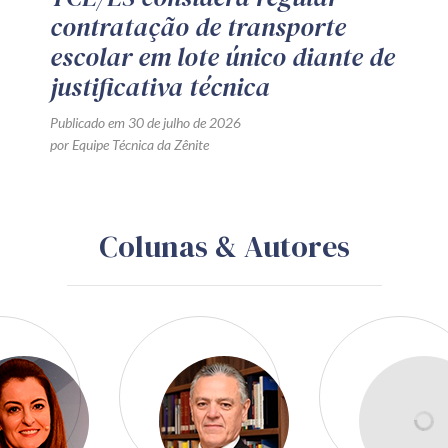
contratação de transporte
escolar em lote único diante de
justificativa técnica
Publicado em 30 de julho de 2026
por Equipe Técnica da Zênite
Colunas & Autores