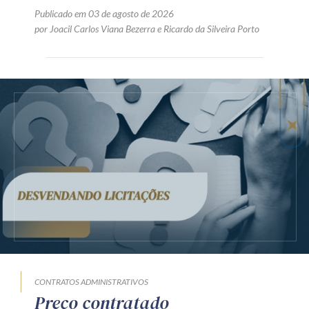
Publicado em 03 de agosto de 2026
por
Joacil Carlos Viana Bezerra
e
Ricardo da Silveira Porto
CONTRATOS ADMINISTRATIVOS
Preço contratado