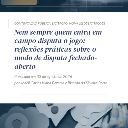
CONTRATAÇÃO PÚBLICA
LICITAÇÃO
NOVA LEI DE LICITAÇÕES
Nem sempre quem entra em
campo disputa o jogo:
reflexões práticas sobre o
modo de disputa fechado-
aberto
Publicado em 03 de agosto de 2026
por
Joacil Carlos Viana Bezerra
e
Ricardo da Silveira Porto