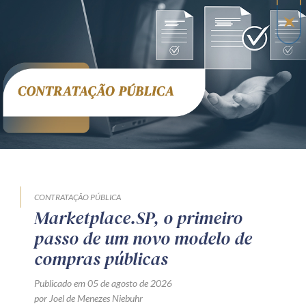
CONTRATAÇÃO PÚBLICA
Marketplace.SP, o primeiro
passo de um novo modelo de
compras públicas
Publicado em 05 de agosto de 2026
por Joel de Menezes Niebuhr