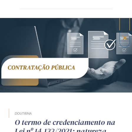
DOUTRINA
O termo de credenciamento na
Lei nº 14.133/2021: natureza