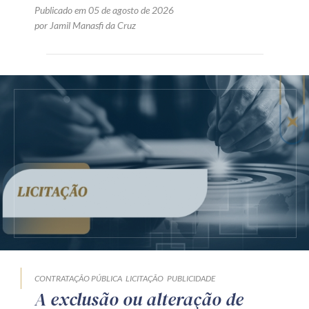
Publicado em 05 de agosto de 2026
por Jamil Manasfi da Cruz
CONTRATAÇÃO PÚBLICA
LICITAÇÃO
PUBLICIDADE
A exclusão ou alteração de