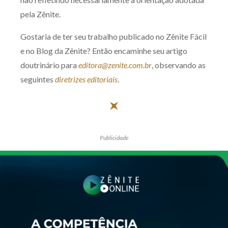
pela Zênite.
Gostaria de ter seu trabalho publicado no Zênite Fácil
e no Blog da Zênite? Então encaminhe seu artigo
doutrinário para
editora@zenite.com.br
, observando as
seguintes
diretrizes editoriais
.
Publicidade