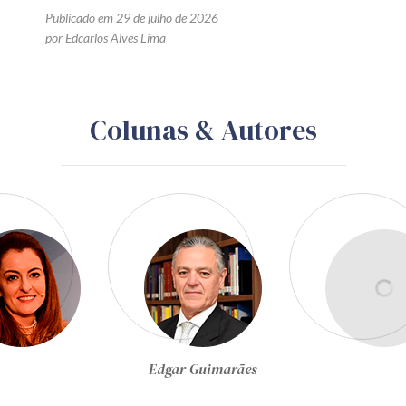
Publicado em 29 de julho de 2026
por Edcarlos Alves Lima
Colunas & Autores
Egon Bockmann Moreira