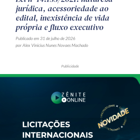
jurídica, acessoriedade ao
edital, inexistência de vida
própria e fluxo executivo
Publicado em 31 de julho de 2026
por Alex Vinicius Nunes Novaes Machado
Publicidade