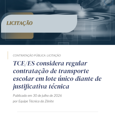
CONTRATAÇÃO PÚBLICA
LICITAÇÃO
TCE/ES considera regular
contratação de transporte
escolar em lote único diante de
justificativa técnica
Publicado em 30 de julho de 2026
por Equipe Técnica da Zênite