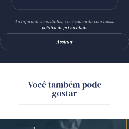
Ao informar seus dados, você concorda com nossa
política de privacidade
Você também pode
gostar