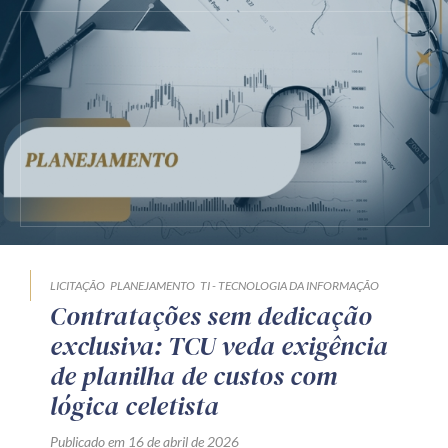
LICITAÇÃO
PLANEJAMENTO
TI - TECNOLOGIA DA INFORMAÇÃO
Contratações sem dedicação
exclusiva: TCU veda exigência
de planilha de custos com
lógica celetista
Publicado em 16 de abril de 2026