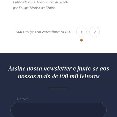
Publicado em 10 de outubro de 2024
por Equipe Técnica da Zênite
Mais artigos em entendimento TCU
1
2
Assine nossa newsletter e junte-se aos
nossos mais de 100 mil leitores
Nome