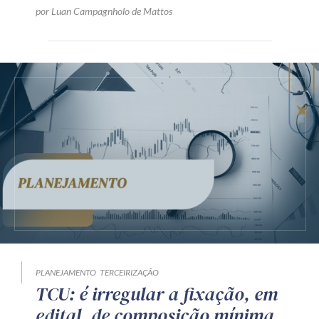
por Luan Campagnholo de Mattos
PLANEJAMENTO
TERCEIRIZAÇÃO
TCU: é irregular a fixação, em
edital, de composição mínima