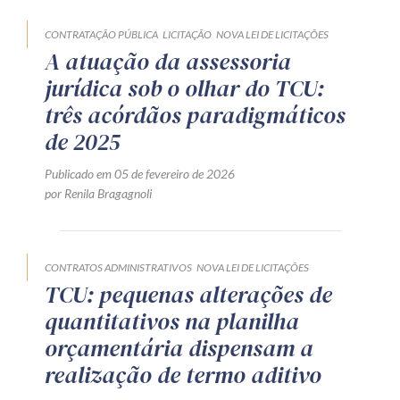
CONTRATAÇÃO PÚBLICA
LICITAÇÃO
NOVA LEI DE LICITAÇÕES
A atuação da assessoria
jurídica sob o olhar do TCU:
três acórdãos paradigmáticos
de 2025
Publicado em 05 de fevereiro de 2026
por Renila Bragagnoli
CONTRATOS ADMINISTRATIVOS
NOVA LEI DE LICITAÇÕES
TCU: pequenas alterações de
quantitativos na planilha
orçamentária dispensam a
realização de termo aditivo